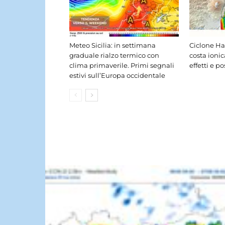
Meteo Sicilia: in settimana
Ciclone Har
graduale rialzo termico con
costa ioni
clima primaverile. Primi segnali
effetti e po
estivi sull’Europa occidentale