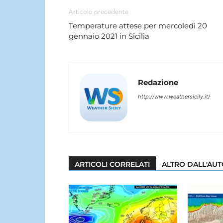
Articolo precedente
Temperature attese per mercoledì 20
gennaio 2021 in Sicilia
Redazione
http://www.weathersicily.it/
ARTICOLI CORRELATI
ALTRO DALL'AU