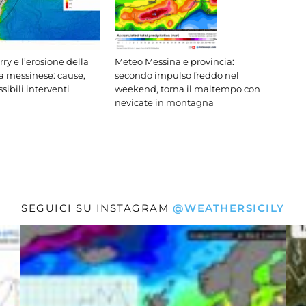
ry e l’erosione della
Meteo Messina e provincia:
ca messinese: cause,
secondo impulso freddo nel
ssibili interventi
weekend, torna il maltempo con
nevicate in montagna
SEGUICI SU INSTAGRAM
@WEATHERSICILY