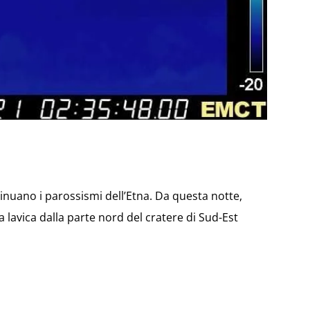
tinuano i parossismi dell’Etna. Da questa notte,
a lavica dalla parte nord del cratere di Sud-Est