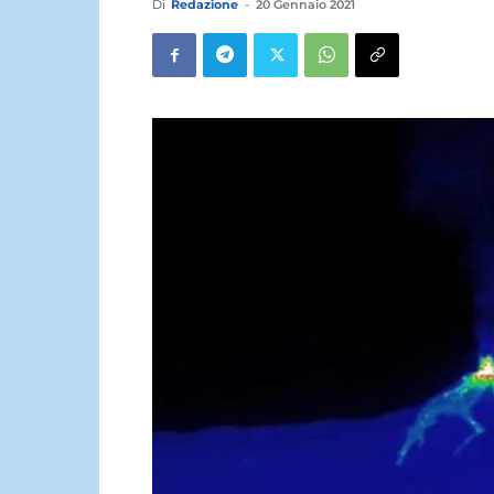
Di
Redazione
-
20 Gennaio 2021