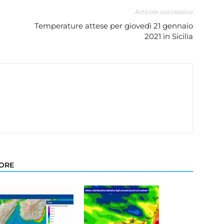
Articolo successivo
Temperature attese per giovedì 21 gennaio
2021 in Sicilia
TORE