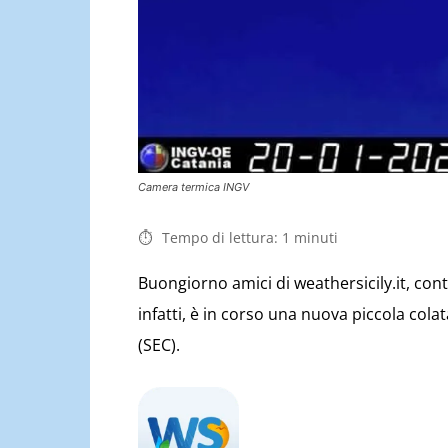
Camera termica INGV
Tempo di lettura:
1
minuti
Buongiorno amici di weathersicily.it, con
infatti, è in corso una nuova piccola colat
(SEC).