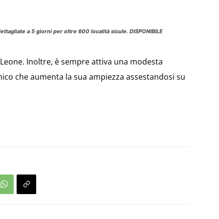
ettagliate a 5 giorni per oltre 600 località sicule. DISPONIBILE
l Leone. Inoltre, è sempre attiva una modesta
anico che aumenta la sua ampiezza assestandosi su