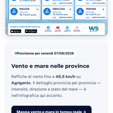
Previsione per venerdì 07/08/2026
Vento e mare nelle province
Raffiche di vento fino a
48,6 km/h
su
Agrigento
. Il dettaglio provincia per provincia —
intensità, direzione e stato del mare — è
nell’infografica qui accanto.
Mappa vento e mare in tempo reale →