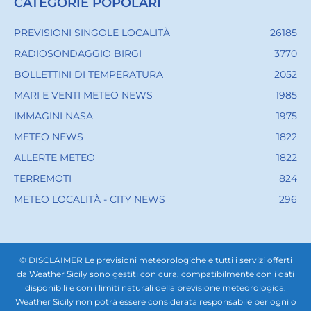
CATEGORIE POPOLARI
PREVISIONI SINGOLE LOCALITÀ
26185
RADIOSONDAGGIO BIRGI
3770
BOLLETTINI DI TEMPERATURA
2052
MARI E VENTI METEO NEWS
1985
IMMAGINI NASA
1975
METEO NEWS
1822
ALLERTE METEO
1822
TERREMOTI
824
METEO LOCALITÀ - CITY NEWS
296
© DISCLAIMER Le previsioni meteorologiche e tutti i servizi offerti
da Weather Sicily sono gestiti con cura, compatibilmente con i dati
disponibili e con i limiti naturali della previsione meteorologica.
Weather Sicily non potrà essere considerata responsabile per ogni o