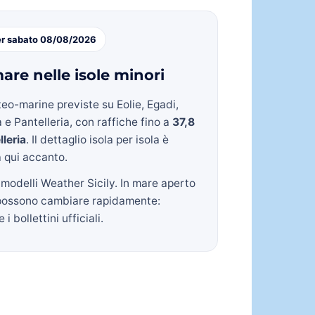
er sabato 08/08/2026
are nelle isole minori
eo-marine previste su Eolie, Egadi,
 e Pantelleria, con raffiche fino a
37,8
lleria
. Il dettaglio isola per isola è
a qui accanto.
 modelli Weather Sicily. In mare aperto
possono cambiare rapidamente:
i bollettini ufficiali.