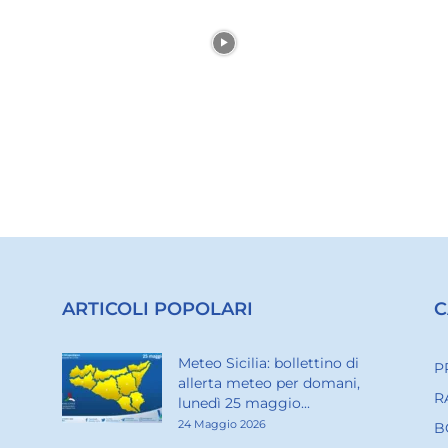
ARTICOLI POPOLARI
C
Meteo Sicilia: bollettino di
P
allerta meteo per domani,
R
lunedì 25 maggio...
24 Maggio 2026
B