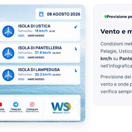
Previsione p
Vento e m
Condizioni met
Pelagie, Ustica
km/h
su
Pante
nell’infografic
Previsione dei
vento e onde 
verifica sempre 