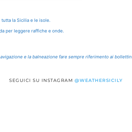
utta la Sicilia e le isole.
da per leggere raffiche e onde.
navigazione e la balneazione fare sempre riferimento ai bollettini 
SEGUICI SU INSTAGRAM
@WEATHERSICILY