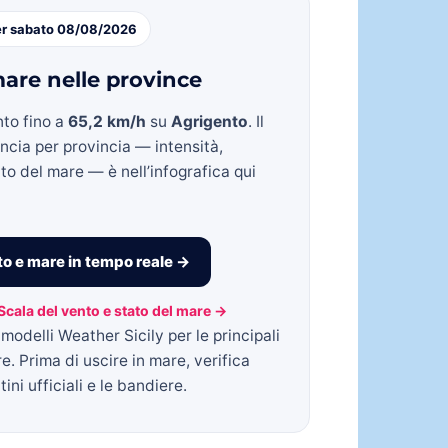
er sabato 08/08/2026
are nelle province
nto fino a
65,2 km/h
su
Agrigento
. Il
incia per provincia — intensità,
to del mare — è nell’infografica qui
o e mare in tempo reale →
Scala del vento e stato del mare →
modelli Weather Sicily per le principali
re. Prima di uscire in mare, verifica
ini ufficiali e le bandiere.