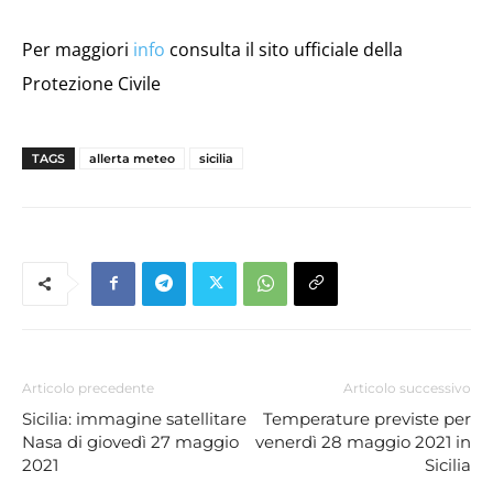
Per maggiori
info
consulta il sito ufficiale della
Protezione Civile
TAGS
allerta meteo
sicilia
Articolo precedente
Articolo successivo
Sicilia: immagine satellitare
Temperature previste per
Nasa di giovedì 27 maggio
venerdì 28 maggio 2021 in
2021
Sicilia