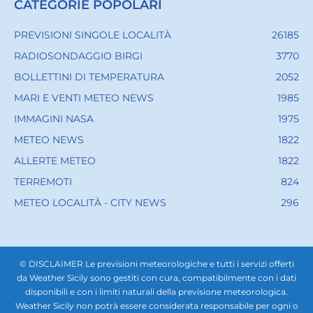
CATEGORIE POPOLARI
PREVISIONI SINGOLE LOCALITÀ
26185
RADIOSONDAGGIO BIRGI
3770
BOLLETTINI DI TEMPERATURA
2052
MARI E VENTI METEO NEWS
1985
IMMAGINI NASA
1975
METEO NEWS
1822
ALLERTE METEO
1822
TERREMOTI
824
METEO LOCALITÀ - CITY NEWS
296
© DISCLAIMER Le previsioni meteorologiche e tutti i servizi offerti
da Weather Sicily sono gestiti con cura, compatibilmente con i dati
disponibili e con i limiti naturali della previsione meteorologica.
Weather Sicily non potrà essere considerata responsabile per ogni o