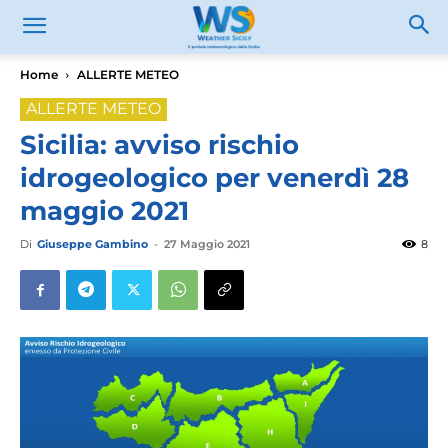
Home
ALLERTE METEO
ALLERTE METEO
Sicilia: avviso rischio
idrogeologico per venerdì 28
maggio 2021
Di
Giuseppe Gambino
-
27 Maggio 2021
8