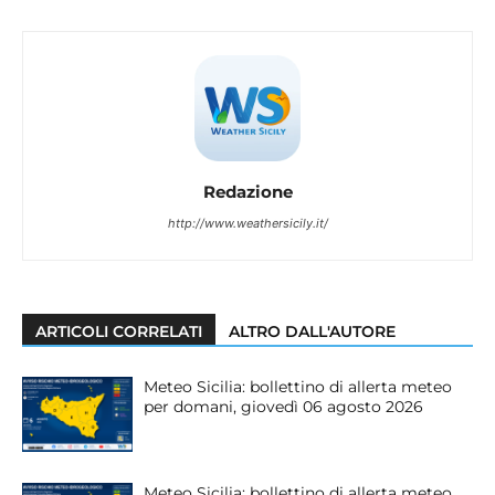
Redazione
http://www.weathersicily.it/
ARTICOLI CORRELATI
ALTRO DALL'AUTORE
Meteo Sicilia: bollettino di allerta meteo
per domani, giovedì 06 agosto 2026
Meteo Sicilia: bollettino di allerta meteo