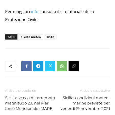
Per maggiori
info
consulta il sito ufficiale della
Protezione Civile
TAGS
allerta meteo
sicilia
Articolo precedente
Articolo successivo
Sicilia: scossa di terremoto
Sicilia: condizioni meteo-
magnitudo 2.6 nel Mar
marine previste per
Ionio Meridionale (MARE)
venerdì 19 novembre 2021