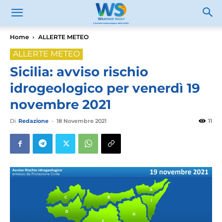
Home
ALLERTE METEO
ALLERTE METEO
Sicilia: avviso rischio
idrogeologico per venerdì 19
novembre 2021
Di
Redazione
-
18 Novembre 2021
11