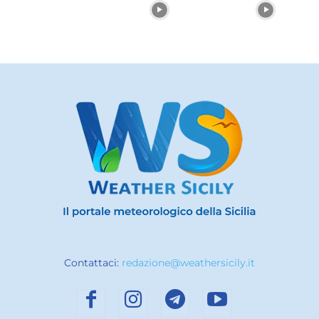
Contattaci:
redazione@weathersicily.it