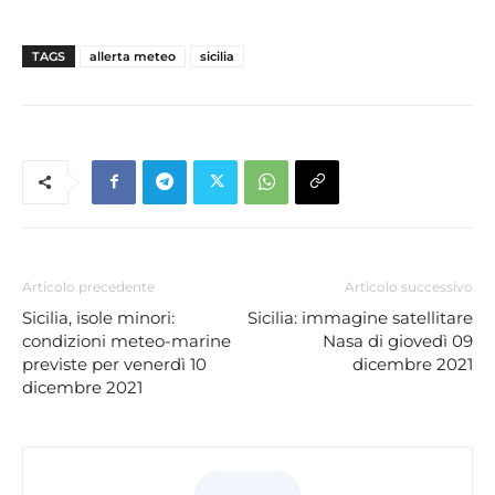
TAGS
allerta meteo
sicilia
Articolo precedente
Articolo successivo
Sicilia, isole minori:
Sicilia: immagine satellitare
condizioni meteo-marine
Nasa di giovedì 09
previste per venerdì 10
dicembre 2021
dicembre 2021