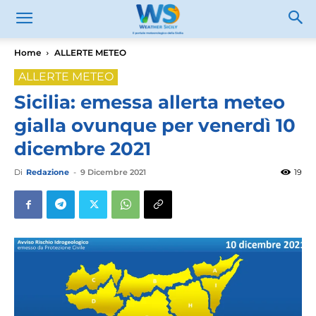
Home
ALLERTE METEO
ALLERTE METEO
Sicilia: emessa allerta meteo
gialla ovunque per venerdì 10
dicembre 2021
Di
Redazione
-
9 Dicembre 2021
19