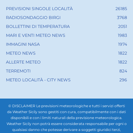
PREVISIONI SINGOLE LOCALITÀ
26185
RADIOSONDAGGIO BIRGI
3768
BOLLETTINI DI TEMPERATURA
2051
MARI E VENTI METEO NEWS
1983
IMMAGINI NASA
1974
METEO NEWS
1822
ALLERTE METEO
1822
TERREMOTI
824
METEO LOCALITÀ - CITY NEWS
296
© DISCLAIMER Le previsioni meteorologiche e tutti i servizi offerti
da Weather Sicily sono gestiti con cura, compatibilmente con i dati
disponibili e con i limiti naturali della previsione meteorologica.
Weather Sicily non potrà essere considerata responsabile per ogni o
qualsiasi danno che potesse derivare a soggetti giuridici terzi,