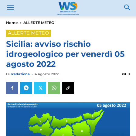
Home
ALLERTE METEO
ALLERTE METEO
Sicilia: avviso rischio
idrogeologico per venerdì 05
agosto 2022
Di
Redazione
-
4 Agosto 2022
9