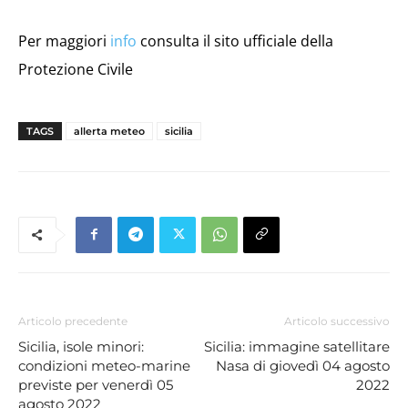
Per maggiori
info
consulta il sito ufficiale della
Protezione Civile
TAGS
allerta meteo
sicilia
Articolo precedente
Articolo successivo
Sicilia, isole minori:
Sicilia: immagine satellitare
condizioni meteo-marine
Nasa di giovedì 04 agosto
previste per venerdì 05
2022
agosto 2022