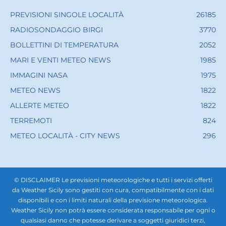
PREVISIONI SINGOLE LOCALITÀ
26185
RADIOSONDAGGIO BIRGI
3770
BOLLETTINI DI TEMPERATURA
2052
MARI E VENTI METEO NEWS
1985
IMMAGINI NASA
1975
METEO NEWS
1822
ALLERTE METEO
1822
TERREMOTI
824
METEO LOCALITÀ - CITY NEWS
296
© DISCLAIMER Le previsioni meteorologiche e tutti i servizi offerti
da Weather Sicily sono gestiti con cura, compatibilmente con i dati
disponibili e con i limiti naturali della previsione meteorologica.
Weather Sicily non potrà essere considerata responsabile per ogni o
qualsiasi danno che potesse derivare a soggetti giuridici terzi,