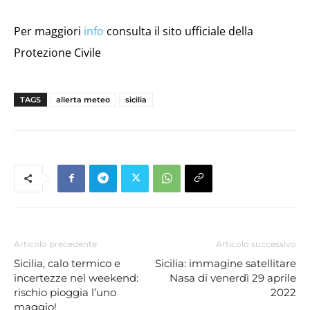
Per maggiori
info
consulta il sito ufficiale della
Protezione Civile
TAGS
allerta meteo
sicilia
Articolo precedente
Articolo successivo
Sicilia, calo termico e
Sicilia: immagine satellitare
incertezze nel weekend:
Nasa di venerdì 29 aprile
rischio pioggia l’uno
2022
maggio!