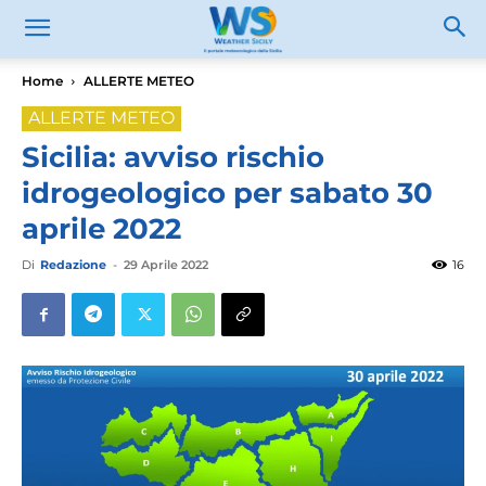
Home
ALLERTE METEO
ALLERTE METEO
Sicilia: avviso rischio
idrogeologico per sabato 30
aprile 2022
Di
Redazione
-
29 Aprile 2022
16