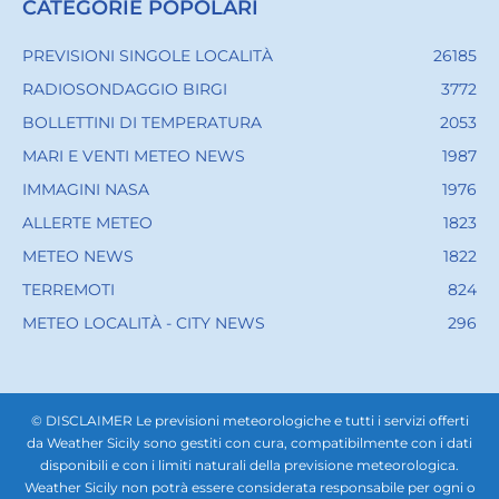
CATEGORIE POPOLARI
PREVISIONI SINGOLE LOCALITÀ
26185
RADIOSONDAGGIO BIRGI
3772
BOLLETTINI DI TEMPERATURA
2053
MARI E VENTI METEO NEWS
1987
IMMAGINI NASA
1976
ALLERTE METEO
1823
METEO NEWS
1822
TERREMOTI
824
METEO LOCALITÀ - CITY NEWS
296
© DISCLAIMER Le previsioni meteorologiche e tutti i servizi offerti
da Weather Sicily sono gestiti con cura, compatibilmente con i dati
disponibili e con i limiti naturali della previsione meteorologica.
Weather Sicily non potrà essere considerata responsabile per ogni o