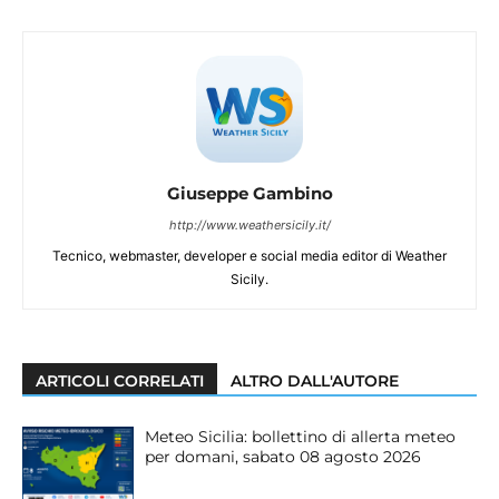
Giuseppe Gambino
http://www.weathersicily.it/
Tecnico, webmaster, developer e social media editor di Weather
Sicily.
ARTICOLI CORRELATI
ALTRO DALL'AUTORE
Meteo Sicilia: bollettino di allerta meteo
per domani, sabato 08 agosto 2026