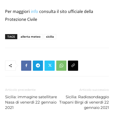
Per maggiori
info
consulta il sito ufficiale della
Protezione Civile
TAGS
allerta meteo
sicilia
Articolo precedente
Articolo successivo
Sicilia: immagine satellitare
Sicilia: Radiosondaggio
Nasa di venerdì 22 gennaio
Trapani Birgi di venerdì 22
2021
gennaio 2021