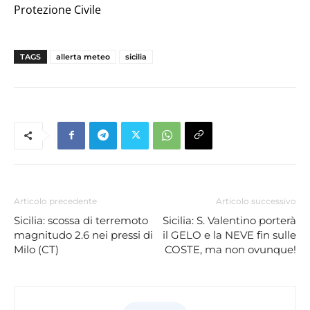
Protezione Civile
TAGS
allerta meteo
sicilia
Articolo precedente
Articolo successivo
Sicilia: scossa di terremoto
Sicilia: S. Valentino porterà
magnitudo 2.6 nei pressi di
il GELO e la NEVE fin sulle
Milo (CT)
COSTE, ma non ovunque!