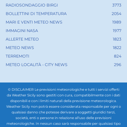
RADIOSONDAGGIO BIRGI
3773
BOLLETTINI DI TEMPERATURA
2054
MARI E VENTI METEO NEWS
1989
IMMAGINI NASA
1977
ALLERTE METEO
1823
METEO NEWS
1822
TERREMOTI
824
METEO LOCALITÀ - CITY NEWS
296
© DISCLAIMER Le previsioni meteorologiche e tutti i servizi offerti
da Weather Sicily sono gestiti con cura, compatibilmente con i dati
disponibili e con i limiti naturali della previsione meteorologica.
Weather Sicily non potrà essere considerata responsabile per ogni o
qualsiasi danno che potesse derivare a soggetti giuridici terzi,
società, enti o persone in relazione all'uso delle previsioni
meteorologiche. In nessun caso sarà responsabile per qualsiasi tipo