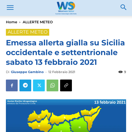
Home
ALLERTE METEO
ALLERTE METEO
Emessa allerta gialla su Sicilia
occidentale e settentrionale
sabato 13 febbraio 2021
Di
Giuseppe Gambino
-
12 Febbraio 2021
9