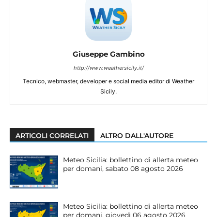
Giuseppe Gambino
http://www.weathersicily.it/
Tecnico, webmaster, developer e social media editor di Weather
Sicily.
ARTICOLI CORRELATI
ALTRO DALL'AUTORE
Meteo Sicilia: bollettino di allerta meteo
per domani, sabato 08 agosto 2026
Meteo Sicilia: bollettino di allerta meteo
per domani, giovedì 06 agosto 2026