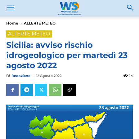
Home
ALLERTE METEO
ALLERTE METEO
Sicilia: avviso rischio
idrogeologico per martedì 23
agosto 2022
Di
Redazione
-
22 Agosto 2022
14