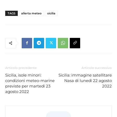
TAGS
allerta meteo
sicilia
Articolo precedente
Articolo successivo
Sicilia, isole minori:
Sicilia: immagine satellitare
condizioni meteo-marine
Nasa di lunedì 22 agosto
previste per martedì 23
2022
agosto 2022