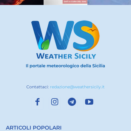
Contattaci:
redazione@weathersicily.it
ARTICOLI POPOLARI