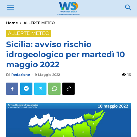
Home
ALLERTE METEO
ALLERTE METEO
Sicilia: avviso rischio
idrogeologico per martedì 10
maggio 2022
Di
Redazione
-
9 Maggio 2022
16