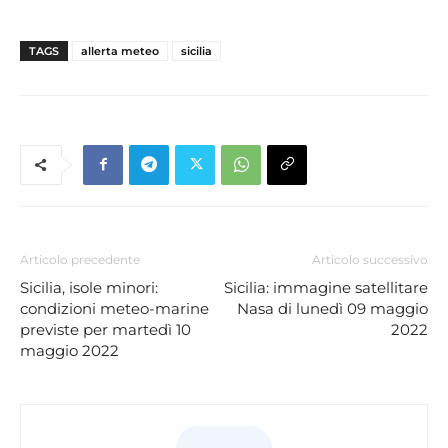
TAGS
allerta meteo
sicilia
Articolo precedente
Articolo successivo
Sicilia, isole minori:
Sicilia: immagine satellitare
condizioni meteo-marine
Nasa di lunedì 09 maggio
previste per martedì 10
2022
maggio 2022