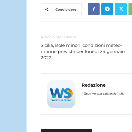
Condividere
Articolo precedente
Sicilia, isole minori: condizioni meteo-
marine previste per lunedì 24 gennaio
2022
Redazione
http://www.weathersicily.it/