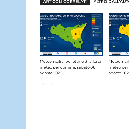
ARTICOLI CORRELATI
ALTRO DALL'AU
Meteo Sicilia: bollettino di allerta
Meteo Sicil
meteo per domani, sabato 08
meteo per 
agosto 2026
agosto 202