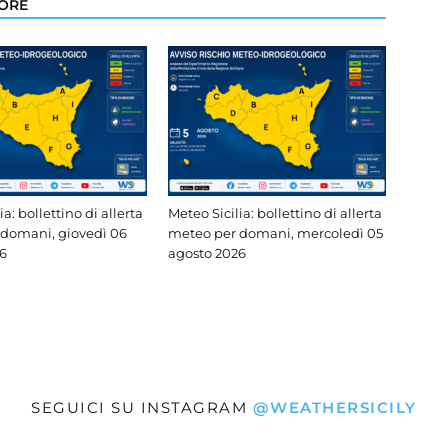
TORE
ia: bollettino di allerta
Meteo Sicilia: bollettino di allerta
domani, giovedì 06
meteo per domani, mercoledì 05
6
agosto 2026
SEGUICI SU INSTAGRAM
@WEATHERSICILY