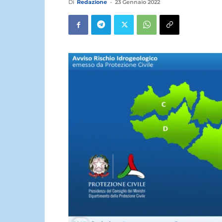
Di
Redazione
-
23 Gennaio 2022