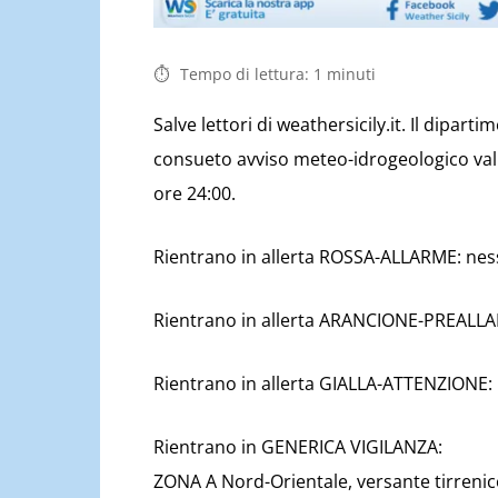
Tempo di lettura:
1
minuti
Salve lettori di weathersicily.it. Il dipart
consueto avviso meteo-idrogeologico vali
ore 24:00.
Rientrano in allerta ROSSA-ALLARME: ne
Rientrano in allerta ARANCIONE-PREALL
Rientrano in allerta GIALLA-ATTENZIONE
Rientrano in GENERICA VIGILANZA:
ZONA A Nord-Orientale, versante tirrenico