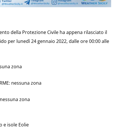
imento della Protezione Civile ha appena rilasciato il
do per lunedì 24 gennaio 2022, dalle ore 00:00 alle
ssuna zona
ARME: nessuna zona
: nessuna zona
 e isole Eolie