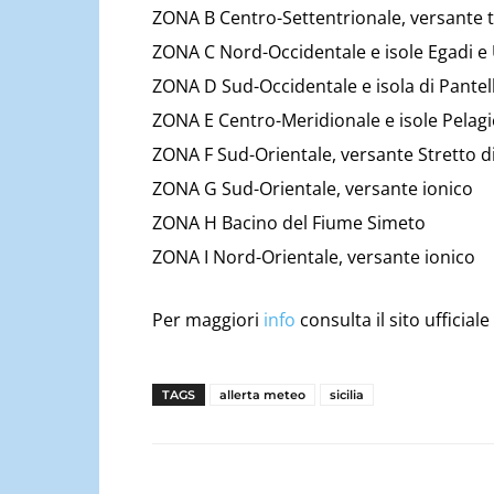
ZONA B Centro-Settentrionale, versante t
ZONA C Nord-Occidentale e isole Egadi e 
ZONA D Sud-Occidentale e isola di Pantel
ZONA E Centro-Meridionale e isole Pelagi
ZONA F Sud-Orientale, versante Stretto di 
ZONA G Sud-Orientale, versante ionico
ZONA H Bacino del Fiume Simeto
ZONA I Nord-Orientale, versante ionico
Per maggiori
info
consulta il sito ufficiale
TAGS
allerta meteo
sicilia