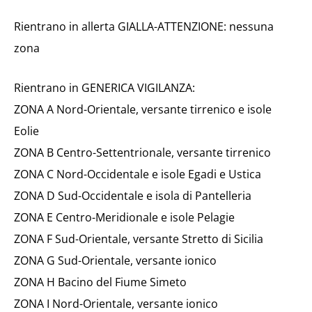
Rientrano in allerta GIALLA-ATTENZIONE: nessuna
zona
Rientrano in GENERICA VIGILANZA:
ZONA A Nord-Orientale, versante tirrenico e isole
Eolie
ZONA B Centro-Settentrionale, versante tirrenico
ZONA C Nord-Occidentale e isole Egadi e Ustica
ZONA D Sud-Occidentale e isola di Pantelleria
ZONA E Centro-Meridionale e isole Pelagie
ZONA F Sud-Orientale, versante Stretto di Sicilia
ZONA G Sud-Orientale, versante ionico
ZONA H Bacino del Fiume Simeto
ZONA I Nord-Orientale, versante ionico