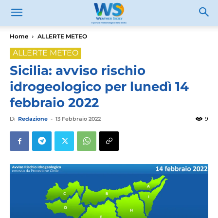
Home
ALLERTE METEO
ALLERTE METEO
Sicilia: avviso rischio
idrogeologico per lunedì 14
febbraio 2022
Di
Redazione
-
13 Febbraio 2022
9