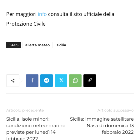
Per maggiori
info
consulta il sito ufficiale della
Protezione Civile
TAGS
allerta meteo
sicilia
Articolo precedente
Articolo successivo
Sicilia, isole minori:
Sicilia: immagine satellitare
condizioni meteo-marine
Nasa di domenica 13
previste per lunedì 14
febbraio 2022
febbraio 2022