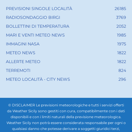
PREVISIONI SINGOLE LOCALITÀ
26185
RADIOSONDAGGIO BIRGI
3769
BOLLETTINI DI TEMPERATURA
2052
MARI E VENTI METEO NEWS
1985
IMMAGINI NASA
1975
METEO NEWS
1822
ALLERTE METEO
1822
TERREMOTI
824
METEO LOCALITÀ - CITY NEWS
296
© DISCLAIMER Le previsioni meteorologiche e tutti i servizi offerti
da Weather Sicily sono gestiti con cura, compatibilmente con i dati
disponibili e con i limiti naturali della previsione meteorologica.
Weather Sicily non potrà essere considerata responsabile per ogni o
qualsiasi danno che potesse derivare a soggetti giuridici terzi,