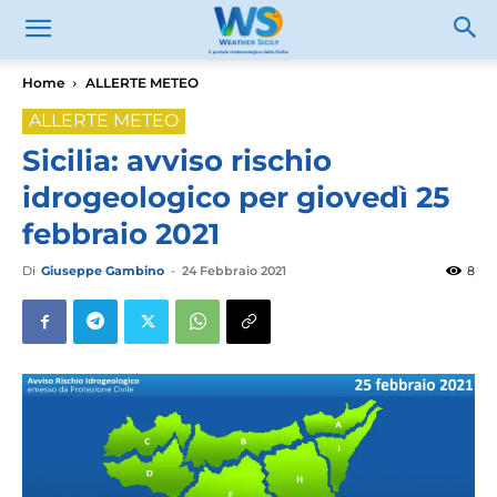
Home
ALLERTE METEO
ALLERTE METEO
Sicilia: avviso rischio
idrogeologico per giovedì 25
febbraio 2021
Di
Giuseppe Gambino
-
24 Febbraio 2021
8