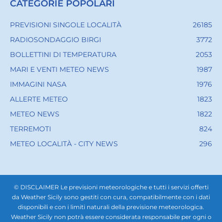
CATEGORIE POPOLARI
PREVISIONI SINGOLE LOCALITÀ
26185
RADIOSONDAGGIO BIRGI
3772
BOLLETTINI DI TEMPERATURA
2053
MARI E VENTI METEO NEWS
1987
IMMAGINI NASA
1976
ALLERTE METEO
1823
METEO NEWS
1822
TERREMOTI
824
METEO LOCALITÀ - CITY NEWS
296
© DISCLAIMER Le previsioni meteorologiche e tutti i servizi offerti
da Weather Sicily sono gestiti con cura, compatibilmente con i dati
disponibili e con i limiti naturali della previsione meteorologica.
Weather Sicily non potrà essere considerata responsabile per ogni o