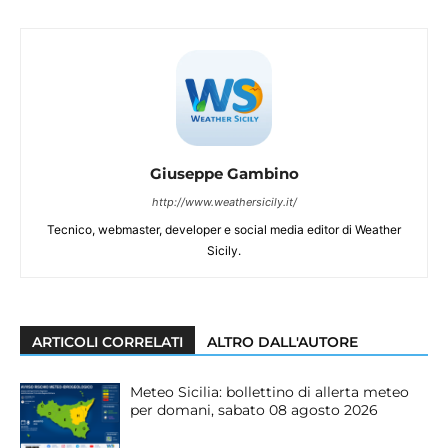
Giuseppe Gambino
http://www.weathersicily.it/
Tecnico, webmaster, developer e social media editor di Weather
Sicily.
ARTICOLI CORRELATI
ALTRO DALL'AUTORE
Meteo Sicilia: bollettino di allerta meteo
per domani, sabato 08 agosto 2026