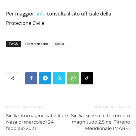
Per maggiori
info
consulta il sito ufficiale della
Protezione Civile
TAGS
allerta meteo
sicilia
Articolo precedente
Articolo successivo
Sicilia: immagine satellitare
Sicilia: scossa di terremoto
Nasa di mercoledì 24
magnitudo 2.5 nel Tirreno
febbraio 2021
Meridionale (MARE)