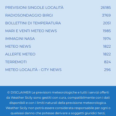
PREVISIONI SINGOLE LOCALITÀ
26185
RADIOSONDAGGIO BIRGI
3769
BOLLETTINI DI TEMPERATURA
2051
MARI E VENTI METEO NEWS
1985
IMMAGINI NASA
1974
METEO NEWS
1822
ALLERTE METEO
1822
TERREMOTI
824
METEO LOCALITÀ - CITY NEWS
296
© DISCLAIMER Le previsioni meteorologiche e tutti i servizi offerti
da Weather Sicily sono gestiti con cura, compatibilmente con i dati
disponibili e con i limiti naturali della previsione meteorologica.
Weather Sicily non potrà essere considerata responsabile per ogni o
qualsiasi danno che potesse derivare a soggetti giuridici terzi,