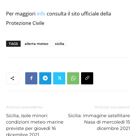
Per maggiori
info
consulta il sito ufficiale della
Protezione Civile
TAGS
allerta meteo
sicilia
Articolo precedente
Articolo successivo
Sicilia, isole minori:
Sicilia: immagine satellitare
condizioni meteo-marine
Nasa di mercoledì 15
previste per giovedì 16
dicembre 2021
dicembre 2021