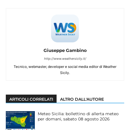
Giuseppe Gambino
http://www.weathersicily.it/
Tecnico, webmaster, developer e social media editor di Weather
Sicily.
ARTICOLI CORRELATI
ALTRO DALL'AUTORE
Meteo Sicilia: bollettino di allerta meteo
per domani, sabato 08 agosto 2026