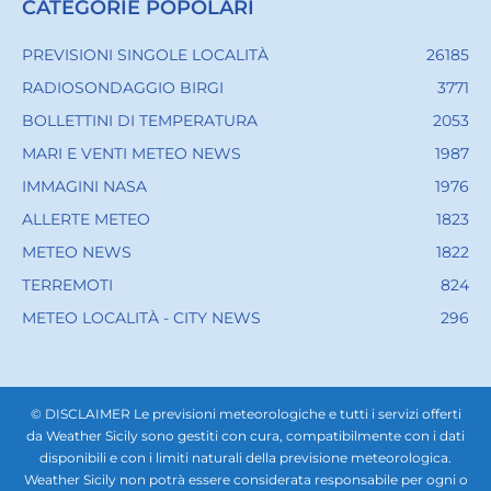
CATEGORIE POPOLARI
PREVISIONI SINGOLE LOCALITÀ
26185
RADIOSONDAGGIO BIRGI
3771
BOLLETTINI DI TEMPERATURA
2053
MARI E VENTI METEO NEWS
1987
IMMAGINI NASA
1976
ALLERTE METEO
1823
METEO NEWS
1822
TERREMOTI
824
METEO LOCALITÀ - CITY NEWS
296
© DISCLAIMER Le previsioni meteorologiche e tutti i servizi offerti
da Weather Sicily sono gestiti con cura, compatibilmente con i dati
disponibili e con i limiti naturali della previsione meteorologica.
Weather Sicily non potrà essere considerata responsabile per ogni o