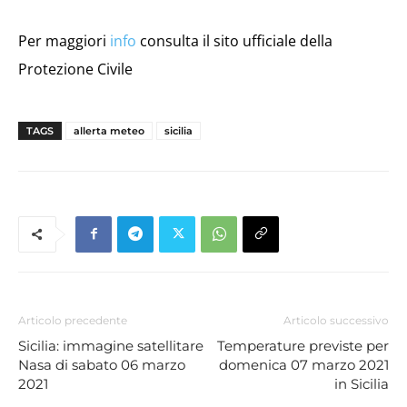
Per maggiori
info
consulta il sito ufficiale della
Protezione Civile
TAGS
allerta meteo
sicilia
Articolo precedente
Articolo successivo
Sicilia: immagine satellitare
Temperature previste per
Nasa di sabato 06 marzo
domenica 07 marzo 2021
2021
in Sicilia