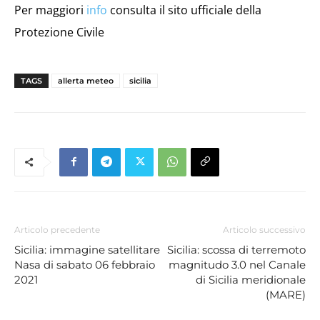
Per maggiori
info
consulta il sito ufficiale della
Protezione Civile
TAGS
allerta meteo
sicilia
Articolo precedente
Articolo successivo
Sicilia: immagine satellitare
Sicilia: scossa di terremoto
Nasa di sabato 06 febbraio
magnitudo 3.0 nel Canale
2021
di Sicilia meridionale
(MARE)