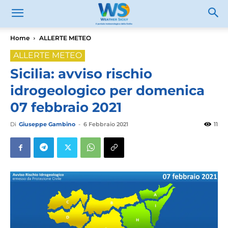
Home
ALLERTE METEO
ALLERTE METEO
Sicilia: avviso rischio
idrogeologico per domenica
07 febbraio 2021
Di
Giuseppe Gambino
-
6 Febbraio 2021
11