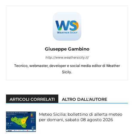
Giuseppe Gambino
http://www.weathersicily.it/
Tecnico, webmaster, developer e social media editor di Weather
Sicily.
ARTICOLI CORRELATI
ALTRO DALL'AUTORE
Meteo Sicilia: bollettino di allerta meteo
per domani, sabato 08 agosto 2026