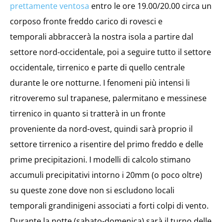
prettamente ventosa
entro le ore 19.00/20.00 circa un
corposo fronte freddo carico di rovesci e
temporali abbraccerà la nostra isola a partire dal
settore nord-occidentale, poi a seguire tutto il settore
occidentale, tirrenico e parte di quello centrale
durante le ore notturne. I fenomeni più intensi li
ritroveremo sul trapanese, palermitano e messinese
tirrenico in quanto si tratterà in un fronte
proveniente da nord-ovest, quindi sarà proprio il
settore tirrenico a risentire del primo freddo e delle
prime precipitazioni. I modelli di calcolo stimano
accumuli precipitativi intorno i 20mm (o poco oltre)
su queste zone dove non si escludono locali
temporali grandinigeni associati a forti colpi di vento.
Durante la notte (sabato-domenica) sarà il turno delle