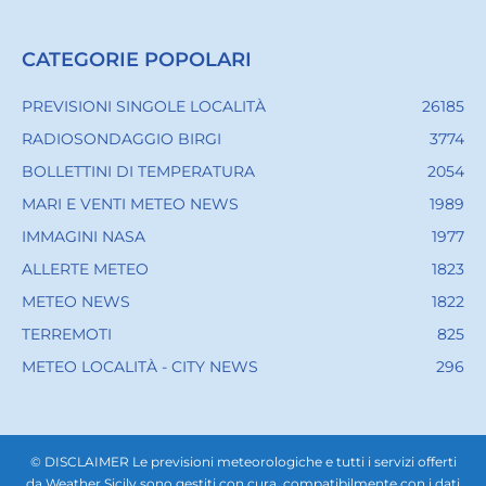
CATEGORIE POPOLARI
PREVISIONI SINGOLE LOCALITÀ
26185
RADIOSONDAGGIO BIRGI
3774
BOLLETTINI DI TEMPERATURA
2054
MARI E VENTI METEO NEWS
1989
IMMAGINI NASA
1977
ALLERTE METEO
1823
METEO NEWS
1822
TERREMOTI
825
METEO LOCALITÀ - CITY NEWS
296
© DISCLAIMER Le previsioni meteorologiche e tutti i servizi offerti
da Weather Sicily sono gestiti con cura, compatibilmente con i dati