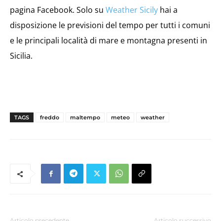
pagina Facebook. Solo su
Weather Sicily
hai a
disposizione le previsioni del tempo per tutti i comuni
e le principali località di mare e montagna presenti in
Sicilia.
TAGS
freddo
maltempo
meteo
weather
Articolo precedente
Articolo successivo