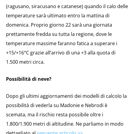
(ragusano, siracusano e catanese) quando il calo delle
temperature sarà ultimato entro la mattina di
domenica. Proprio giorno 22 sarà una giornata
prettamente fredda su tutta la regione, dove le
temperature massime faranno fatica a superare i
+15/+16°C grazie all’arrivo di una +3 alla quota di
1.500 metri circa.
Possibilità di neve?
Dopo gli ultimi aggiornamenti dei modelli di calcolo la
possibilità di vederla su Madonie e Nebrodi è
scemata, ma il rischio resta possibile oltre i
1.800/1.900 metri di altitudine. Ne parliamo in modo
dettagliato al
seguente articolo >>