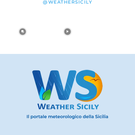
@WEATHERSICILY