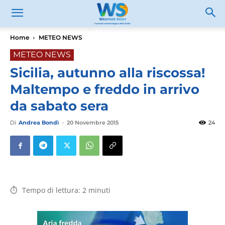
Home
METEO NEWS
METEO NEWS
Sicilia, autunno alla riscossa!
Maltempo e freddo in arrivo
da sabato sera
Di
Andrea Bondì
-
20 Novembre 2015
24
Tempo di lettura:
2
minuti