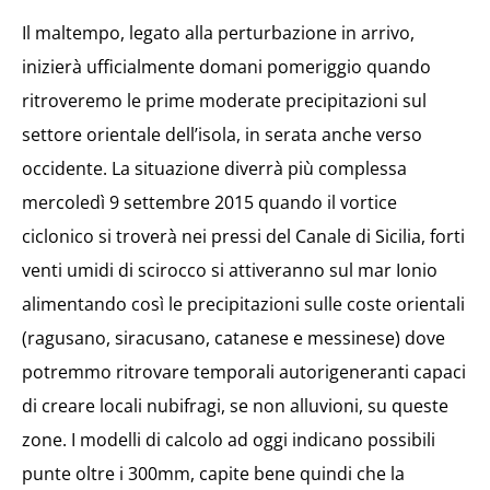
Il maltempo, legato alla perturbazione in arrivo,
inizierà ufficialmente domani pomeriggio quando
ritroveremo le prime moderate precipitazioni sul
settore orientale dell’isola, in serata anche verso
occidente. La situazione diverrà più complessa
mercoledì 9 settembre 2015 quando il vortice
ciclonico si troverà nei pressi del Canale di Sicilia, forti
venti umidi di scirocco si attiveranno sul mar Ionio
alimentando così le precipitazioni sulle coste orientali
(ragusano, siracusano, catanese e messinese) dove
potremmo ritrovare temporali autorigeneranti capaci
di creare locali nubifragi, se non alluvioni, su queste
zone. I modelli di calcolo ad oggi indicano possibili
punte oltre i 300mm, capite bene quindi che la