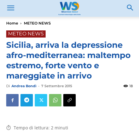
Home
METEO NEWS
METEO NEWS
Sicilia, arriva la depressione
afro-mediterranea: maltempo
estremo, forte vento e
mareggiate in arrivo
Di
Andrea Bondì
-
7 Settembre 2015
18
Tempo di lettura:
2
minuti