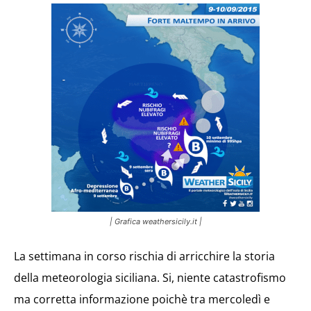
| Grafica weathersicily.it |
La settimana in corso rischia di arricchire la storia
della meteorologia siciliana. Si, niente catastrofismo
ma corretta informazione poichè tra mercoledì e