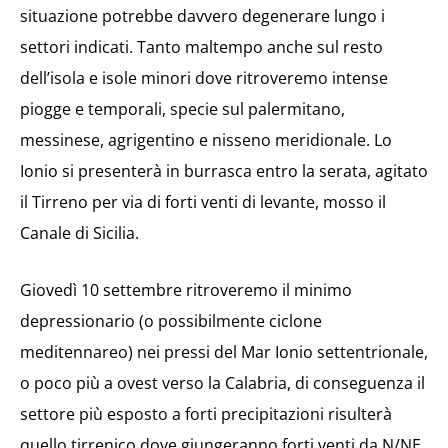
situazione potrebbe davvero degenerare lungo i
settori indicati. Tanto maltempo anche sul resto
dell’isola e isole minori dove ritroveremo intense
piogge e temporali, specie sul palermitano,
messinese, agrigentino e nisseno meridionale. Lo
Ionio si presenterà in burrasca entro la serata, agitato
il Tirreno per via di forti venti di levante, mosso il
Canale di Sicilia.
Giovedì 10 settembre ritroveremo il minimo
depressionario (o possibilmente ciclone
meditennareo) nei pressi del Mar Ionio settentrionale,
o poco più a ovest verso la Calabria, di conseguenza il
settore più esposto a forti precipitazioni risulterà
quello tirrenico dove giungeranno forti venti da N/NE.