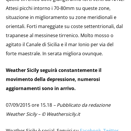
Attesi picchi intorno i 70-80mm su queste zone,
situazione in miglioramento su zone meridionali e
orientali. Forti mareggiate su coste settentrionali, dal
trapanese al messinese tirrenico. Molto mosso o
agitato il Canale di Sicilia e il mar Ionio per via del
forte maestrale. In serata migliora ovunque.
Weather Sicily seguirà constantemente il
movimento della depressione, numerosi
aggiornamenti sono in arrivo.
07/09/2015 ore 15.18
– Pubblicato da redazione
Weather Sicily – © Weathersicily.it
Weather Sicily è social. Seguici su
Facebook,
Twitter
,