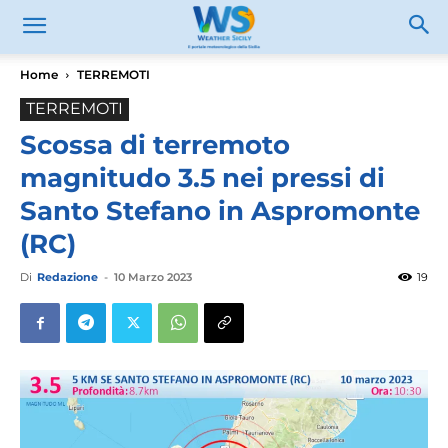
Home
TERREMOTI
TERREMOTI
Scossa di terremoto
magnitudo 3.5 nei pressi di
Santo Stefano in Aspromonte
(RC)
Di
Redazione
-
10 Marzo 2023
19