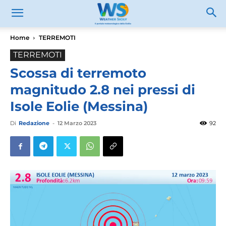
Home
TERREMOTI
TERREMOTI
Scossa di terremoto
magnitudo 2.8 nei pressi di
Isole Eolie (Messina)
Di
Redazione
-
12 Marzo 2023
92