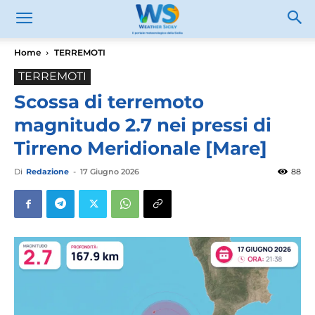
Home
TERREMOTI
TERREMOTI
Scossa di terremoto
magnitudo 2.7 nei pressi di
Tirreno Meridionale [Mare]
Di
Redazione
-
17 Giugno 2026
88