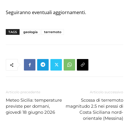
Seguiranno eventuali aggiornamenti.
TAGS
geologia
terremoto
Articolo precedente
Articolo successivo
Meteo Sicilia: temperature
Scossa di terremoto
previste per domani,
magnitudo 2.5 nei pressi di
giovedì 18 giugno 2026
Costa Siciliana nord-
orientale (Messina)