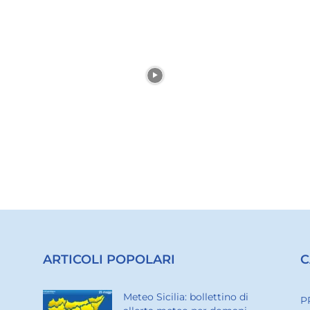
ARTICOLI POPOLARI
C
Meteo Sicilia: bollettino di
P