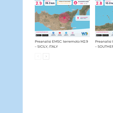
Preanalisi EMSC: terremoto M2.9
Preanalisi
– SICILY, ITALY
– SOUTHER