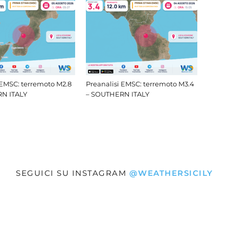
 EMSC: terremoto M2.8
Preanalisi EMSC: terremoto M3.4
N ITALY
– SOUTHERN ITALY
SEGUICI SU INSTAGRAM
@WEATHERSICILY