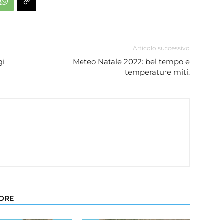
Articolo successivo
gi
Meteo Natale 2022: bel tempo e
temperature miti.
TORE