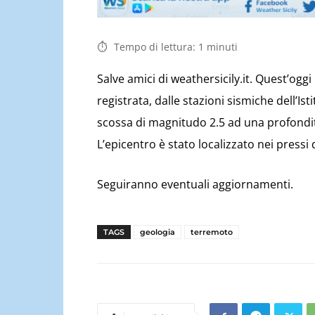
Tempo di lettura:
1
minuti
Salve amici di weathersicily.it. Quest’ogg
registrata, dalle stazioni sismiche dell’Is
scossa di magnitudo 2.5 ad una profondit
L’epicentro è stato localizzato nei pressi
Seguiranno eventuali aggiornamenti.
TAGS
geologia
terremoto