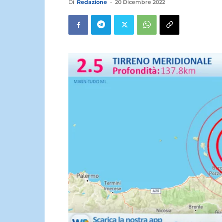
Di
Redazione
-
20 Dicembre 2022