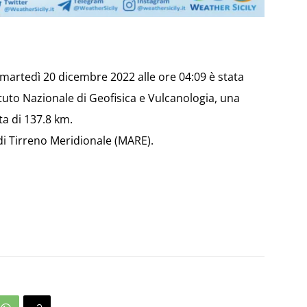
i martedì 20 dicembre 2022 alle ore 04:09 è stata
tituto Nazionale di Geofisica e Vulcanologia, una
a di 137.8 km.
 di Tirreno Meridionale (MARE).