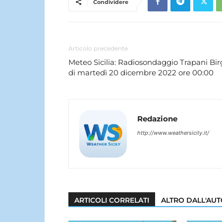
Condividere
Articolo precedente
Meteo Sicilia: Radiosondaggio Trapani Bir
di martedì 20 dicembre 2022 ore 00:00
Redazione
http://www.weathersicily.it/
ARTICOLI CORRELATI
ALTRO DALL'AU