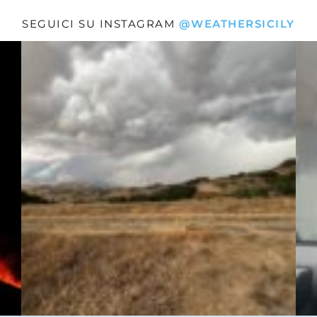
SEGUICI SU INSTAGRAM
@WEATHERSICILY