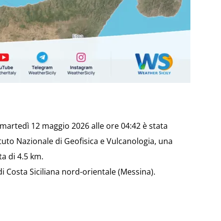
i martedì 12 maggio 2026 alle ore 04:42 è stata
tituto Nazionale di Geofisica e Vulcanologia, una
a di 4.5 km.
di Costa Siciliana nord-orientale (Messina).