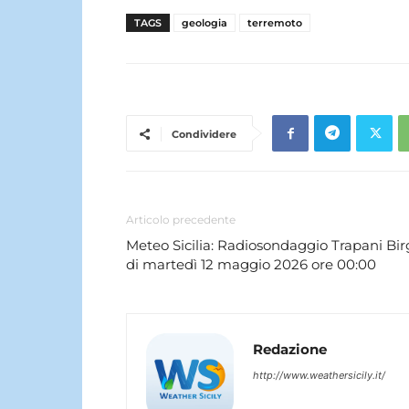
TAGS
geologia
terremoto
Condividere
Articolo precedente
Meteo Sicilia: Radiosondaggio Trapani Bir
di martedì 12 maggio 2026 ore 00:00
Redazione
http://www.weathersicily.it/