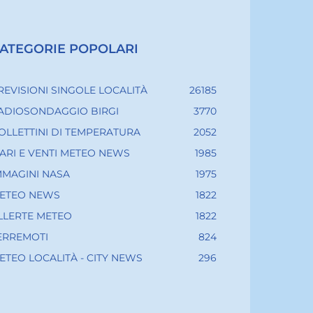
ATEGORIE POPOLARI
REVISIONI SINGOLE LOCALITÀ
26185
ADIOSONDAGGIO BIRGI
3770
OLLETTINI DI TEMPERATURA
2052
ARI E VENTI METEO NEWS
1985
MMAGINI NASA
1975
ETEO NEWS
1822
LLERTE METEO
1822
ERREMOTI
824
ETEO LOCALITÀ - CITY NEWS
296