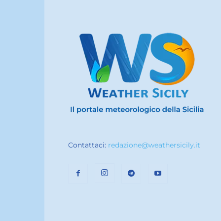
Contattaci:
redazione@weathersicily.it