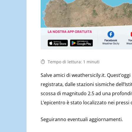
Tempo di lettura:
1
minuti
Salve amici di weathersicily.it. Quest’ogg
registrata, dalle stazioni sismiche dell’Is
scossa di magnitudo 2.5 ad una profondit
L’epicentro è stato localizzato nei pressi 
Seguiranno eventuali aggiornamenti.