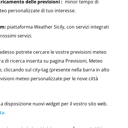
caricamento delle previsioni :
minor tempo di
teo personalizzate di tuo interesse.
orm:
piattaforma Weather Sicily, con servizi integrati
prossimi servizi.
adesso potrete cercare le vostre previsioni meteo
ra di ricerca inserita su pagina Previsioni, Meteo
 cliccando sul city-tag (presente nella barra in alto
evisioni meteo personalizzate per le nove città
 a disposizione nuovi widget per il vostro sito web.
ta.