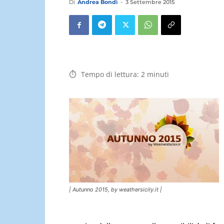
Di
Andrea Bondì
-
3 Settembre 2015
Tempo di lettura:
2
minuti
| Autunno 2015, by weathersicily.it |