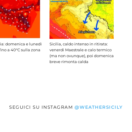
lia: domenica e lunedì
Sicilia, caldo intenso in ritirata:
fino a 40°C sulla zona
venerdì Maestrale e calo termico
(ma non ovunque), poi domenica
breve rimonta calda
SEGUICI SU INSTAGRAM
@WEATHERSICILY