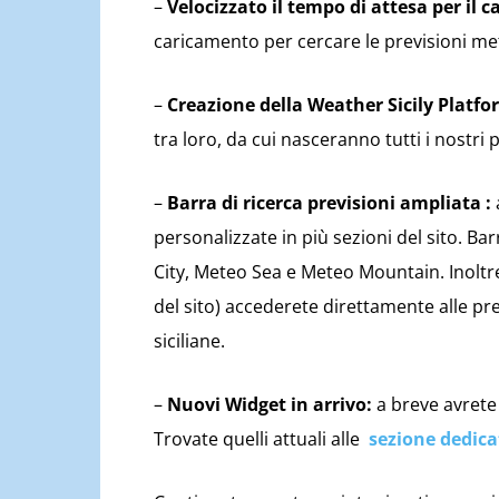
–
Velocizzato il tempo di attesa per il 
caricamento per cercare le previsioni me
–
Creazione della Weather Sicily Platf
tra loro, da cui nasceranno tutti i nostri 
–
Barra di ricerca previsioni ampliata :
personalizzate in più sezioni del sito. Bar
City, Meteo Sea e Meteo Mountain. Inoltre,
del sito) accederete direttamente alle pr
siciliane.
–
Nuovi Widget in arrivo:
a breve avrete
Trovate quelli attuali alle
sezione dedica