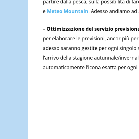
partire dalla pesca, sulla possibilità di f
e
Meteo Mountain
. Adesso andiamo ad an
–
Ottimizzazione del servizio prevision
per elaborare le previsioni, ancor più pe
adesso saranno gestite per ogni singolo
l’arrivo della stagione autunnale/inverna
automaticamente l’icona esatta per ogni 