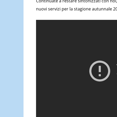
Continuate a restare sintonizzati con noi,
nuovi servizi per la stagione autunnale 2