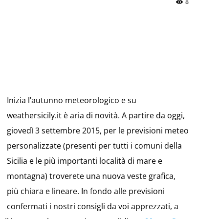
8
»
Inizia l’autunno meteorologico e su
Weather
weathersicily.it è aria di novità. A partire da oggi,
giovedì 3 settembre 2015, per le previsioni meteo
personalizzate (presenti per tutti i comuni della
Sicilia e le più importanti località di mare e
Sicily.it
montagna) troverete una nuova veste grafica,
più chiara e lineare. In fondo alle previsioni
confermati i nostri consigli da voi apprezzati, a