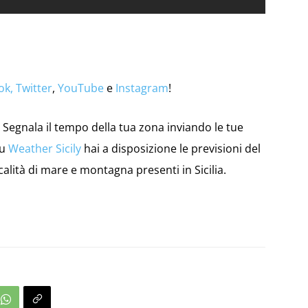
ok,
Twitter
,
YouTube
e
Instagram
!
Segnala il tempo della tua zona inviando le tue
su
Weather Sicily
hai a disposizione le previsioni del
calità di mare e montagna presenti in Sicilia.