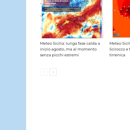
Meteo Sicilia: lunga fase calda a
Meteo Sici
inizio agosto, ma al momento
Scirocco e 
senza picchi estremi
tirrenica