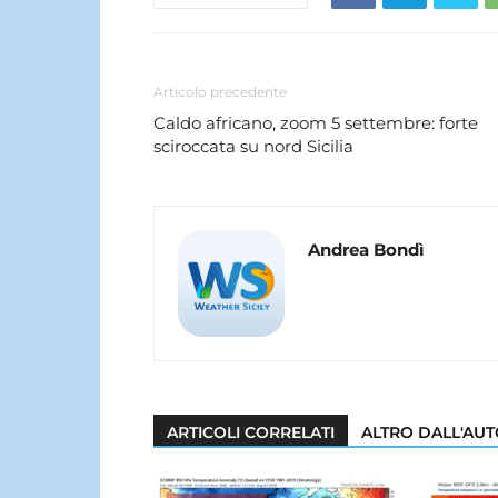
Articolo precedente
Caldo africano, zoom 5 settembre: forte
sciroccata su nord Sicilia
Andrea Bondì
ARTICOLI CORRELATI
ALTRO DALL'AU