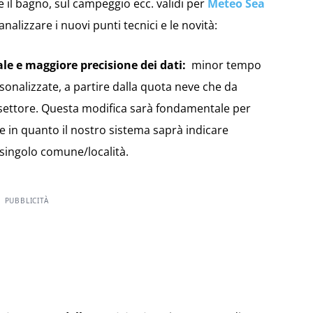
are il bagno, sul campeggio ecc. validi per
Meteo Sea
alizzare i nuovi punti tecnici e le novità:
ale e maggiore precisione dei dati:
minor tempo
rsonalizzate, a partire dalla quota neve che da
 settore. Questa modifica sarà fondamentale per
le in quanto il nostro sistema saprà indicare
singolo comune/località.
PUBBLICITÀ