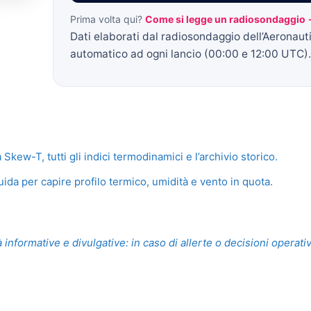
Prima volta qui?
Come si legge un radiosondaggio
Dati elaborati dal radiosondaggio dell’Aeronaut
automatico ad ogni lancio (00:00 e 12:00 UTC).
ew-T, tutti gli indici termodinamici e l’archivio storico.
ida per capire profilo termico, umidità e vento in quota.
 informative e divulgative: in caso di allerte o decisioni operati