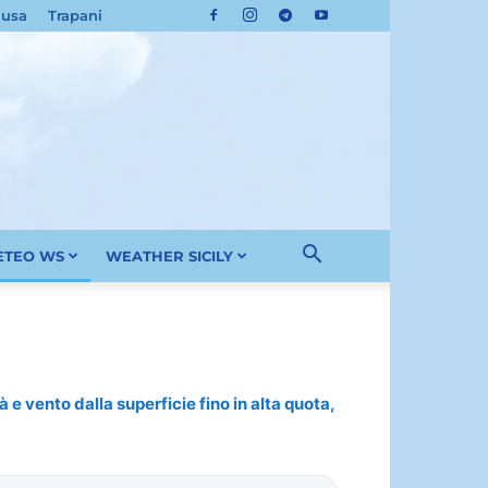
cusa
Trapani
METEO WS
WEATHER SICILY
 e vento dalla superficie fino in alta quota,