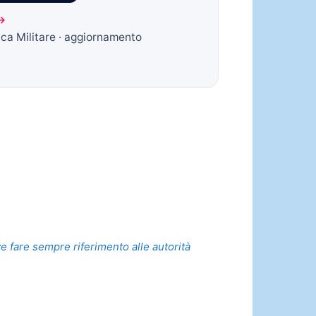
 →
ica Militare · aggiornamento
ve fare sempre riferimento alle autorità