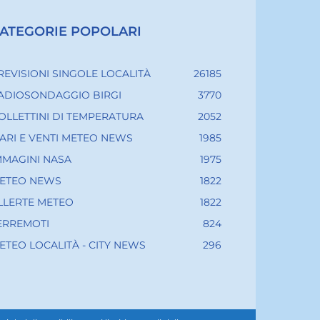
ATEGORIE POPOLARI
REVISIONI SINGOLE LOCALITÀ
26185
ADIOSONDAGGIO BIRGI
3770
OLLETTINI DI TEMPERATURA
2052
ARI E VENTI METEO NEWS
1985
MMAGINI NASA
1975
ETEO NEWS
1822
LLERTE METEO
1822
ERREMOTI
824
ETEO LOCALITÀ - CITY NEWS
296