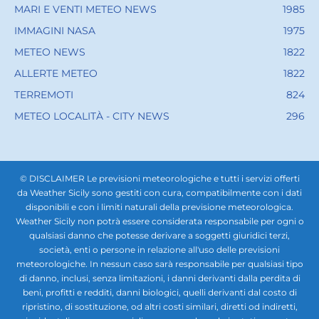
MARI E VENTI METEO NEWS
1985
IMMAGINI NASA
1975
METEO NEWS
1822
ALLERTE METEO
1822
TERREMOTI
824
METEO LOCALITÀ - CITY NEWS
296
© DISCLAIMER Le previsioni meteorologiche e tutti i servizi offerti
da Weather Sicily sono gestiti con cura, compatibilmente con i dati
disponibili e con i limiti naturali della previsione meteorologica.
Weather Sicily non potrà essere considerata responsabile per ogni o
qualsiasi danno che potesse derivare a soggetti giuridici terzi,
società, enti o persone in relazione all'uso delle previsioni
meteorologiche. In nessun caso sarà responsabile per qualsiasi tipo
di danno, inclusi, senza limitazioni, i danni derivanti dalla perdita di
beni, profitti e redditi, danni biologici, quelli derivanti dal costo di
ripristino, di sostituzione, od altri costi similari, diretti od indiretti,