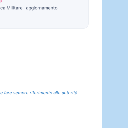
 →
ica Militare · aggiornamento
ve fare sempre riferimento alle autorità