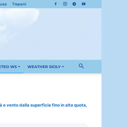
cusa
Trapani
METEO WS
WEATHER SICILY
 e vento dalla superficie fino in alta quota,