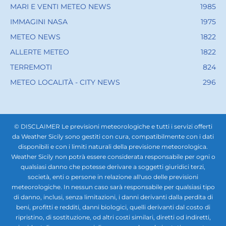
MARI E VENTI METEO NEWS
1985
IMMAGINI NASA
1975
METEO NEWS
1822
ALLERTE METEO
1822
TERREMOTI
824
METEO LOCALITÀ - CITY NEWS
296
© DISCLAIMER Le previsioni meteorologiche e tutti i servizi offerti
da Weather Sicily sono gestiti con cura, compatibilmente con i dati
disponibili e con i limiti naturali della previsione meteorologica.
Weather Sicily non potrà essere considerata responsabile per ogni o
qualsiasi danno che potesse derivare a soggetti giuridici terzi,
società, enti o persone in relazione all'uso delle previsioni
meteorologiche. In nessun caso sarà responsabile per qualsiasi tipo
di danno, inclusi, senza limitazioni, i danni derivanti dalla perdita di
beni, profitti e redditi, danni biologici, quelli derivanti dal costo di
ripristino, di sostituzione, od altri costi similari, diretti od indiretti,