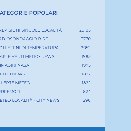
ATEGORIE POPOLARI
REVISIONI SINGOLE LOCALITÀ
26185
ADIOSONDAGGIO BIRGI
3770
OLLETTINI DI TEMPERATURA
2052
ARI E VENTI METEO NEWS
1985
MMAGINI NASA
1975
ETEO NEWS
1822
LLERTE METEO
1822
ERREMOTI
824
ETEO LOCALITÀ - CITY NEWS
296