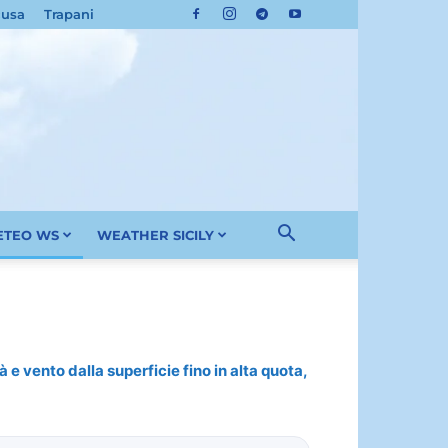
cusa
Trapani
METEO WS
WEATHER SICILY
 e vento dalla superficie fino in alta quota,