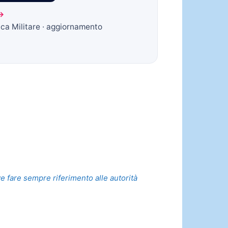
 →
ica Militare · aggiornamento
ve fare sempre riferimento alle autorità