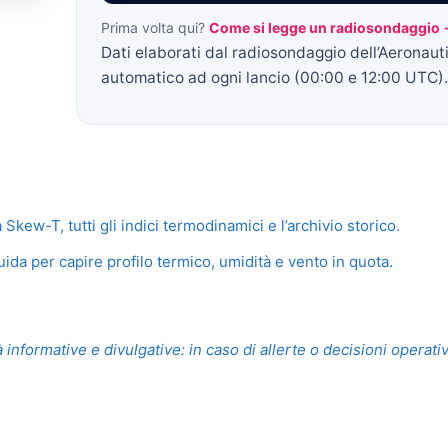
Prima volta qui?
Come si legge un radiosondaggio
Dati elaborati dal radiosondaggio dell’Aeronaut
automatico ad ogni lancio (00:00 e 12:00 UTC).
ew-T, tutti gli indici termodinamici e l’archivio storico.
ida per capire profilo termico, umidità e vento in quota.
 informative e divulgative: in caso di allerte o decisioni operati