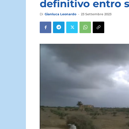
definitivo entro 
Di
Gianluca Leonardo
-
23 Settembre 2023