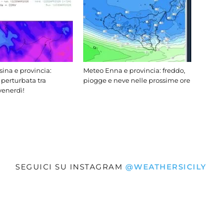
ina e provincia:
Meteo Enna e provincia: freddo,
 perturbata tra
piogge e neve nelle prossime ore
venerdì!
SEGUICI SU INSTAGRAM
@WEATHERSICILY