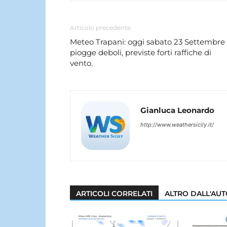
Articolo precedente
Meteo Trapani: oggi sabato 23 Settembre
piogge deboli, previste forti raffiche di
vento.
Gianluca Leonardo
http://www.weathersicily.it/
ARTICOLI CORRELATI
ALTRO DALL'AU