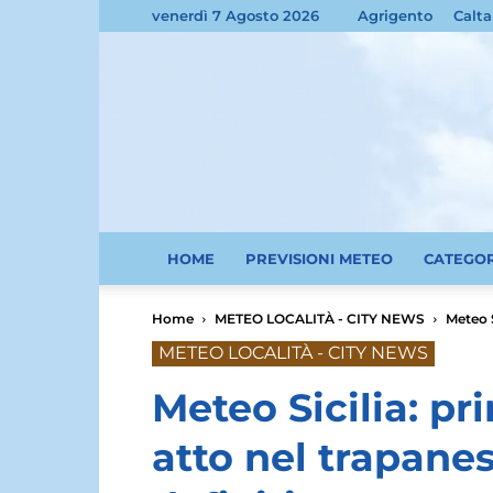
venerdì 7 Agosto 2026
Agrigento
Calta
HOME
PREVISIONI METEO
CATEGO
Home
METEO LOCALITÀ - CITY NEWS
Meteo S
METEO LOCALITÀ - CITY NEWS
Meteo Sicilia: pr
atto nel trapane