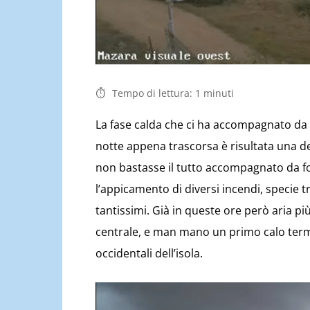
Tempo di lettura:
1
minuti
La fase calda che ci ha accompagnato da d
notte appena trascorsa è risultata una del
non bastasse il tutto accompagnato da for
l’appicamento di diversi incendi, specie 
tantissimi. Già in queste ore però aria pi
centrale, e man mano un primo calo termi
occidentali dell’isola.