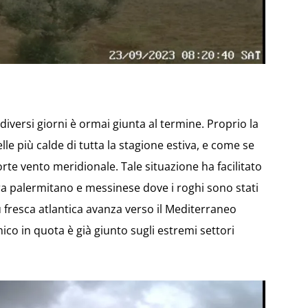
iversi giorni è ormai giunta al termine. Proprio la
le più calde di tutta la stagione estiva, e come se
te vento meridionale. Tale situazione ha facilitato
tra palermitano e messinese dove i roghi sono stati
ù fresca atlantica avanza verso il Mediterraneo
co in quota è già giunto sugli estremi settori