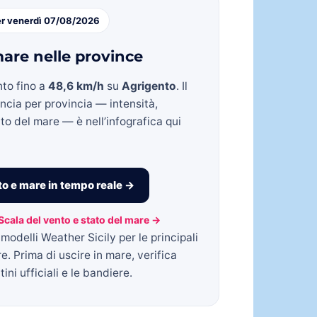
er venerdì 07/08/2026
are nelle province
nto fino a
48,6 km/h
su
Agrigento
. Il
incia per provincia — intensità,
to del mare — è nell’infografica qui
o e mare in tempo reale →
Scala del vento e stato del mare →
modelli Weather Sicily per le principali
re. Prima di uscire in mare, verifica
ini ufficiali e le bandiere.