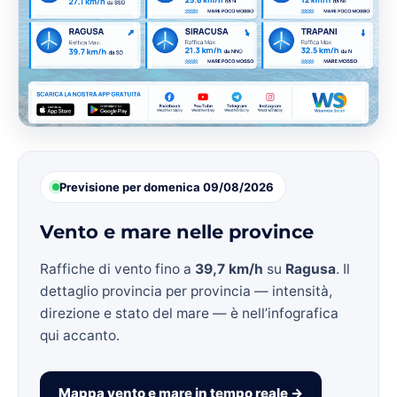
Previsione per domenica 09/08/2026
Vento e mare nelle province
Raffiche di vento fino a
39,7 km/h
su
Ragusa
. Il
dettaglio provincia per provincia — intensità,
direzione e stato del mare — è nell’infografica
qui accanto.
Mappa vento e mare in tempo reale →