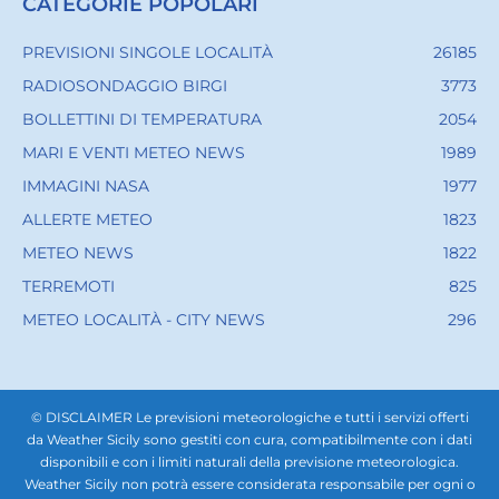
CATEGORIE POPOLARI
PREVISIONI SINGOLE LOCALITÀ
26185
RADIOSONDAGGIO BIRGI
3773
BOLLETTINI DI TEMPERATURA
2054
MARI E VENTI METEO NEWS
1989
IMMAGINI NASA
1977
ALLERTE METEO
1823
METEO NEWS
1822
TERREMOTI
825
METEO LOCALITÀ - CITY NEWS
296
© DISCLAIMER Le previsioni meteorologiche e tutti i servizi offerti
da Weather Sicily sono gestiti con cura, compatibilmente con i dati
disponibili e con i limiti naturali della previsione meteorologica.
Weather Sicily non potrà essere considerata responsabile per ogni o