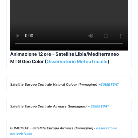
Animazione 12 ore – Satellite Libia/Mediterraneo
MTG Geo Color (
Osservatorio MeteoTricalle
)
Satellite Europa Centrale Natural Colour (Immagine) –
EUMETSAT
Satellite Europa Centrale Airmass (Immagine) –
EUMETSAT
EUMETSAT – Satellite Europa Airmass (Immagine)-
osservatorio
meteotricalle