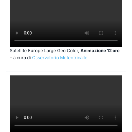
Satellite Europe Large Geo Color,
Animazione 12 ore
– a cura di
Osservatorio Meteotricalle