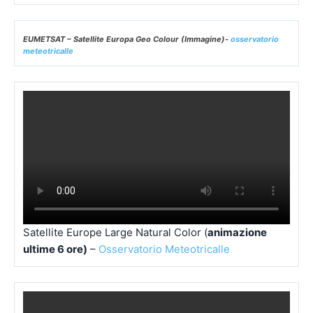
EUMETSAT – Satellite Europa Geo Colour (Immagine)-
osservatorio
meteotricalle
Satellite Europe Large Natural Color (
animazione
ultime 6 ore)
–
Osservatorio Meteotricalle