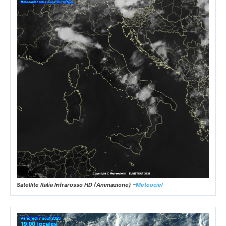
Satellite Italia Infrarosso HD (Animazione) –
Meteociel