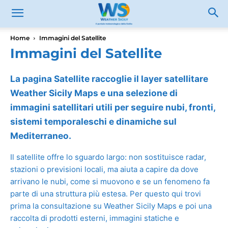
Home
Immagini del Satellite
Immagini del Satellite
La pagina Satellite raccoglie il layer satellitare
Weather Sicily Maps e una selezione di
immagini satellitari utili per seguire nubi, fronti,
sistemi temporaleschi e dinamiche sul
Mediterraneo.
Il satellite offre lo sguardo largo: non sostituisce radar,
stazioni o previsioni locali, ma aiuta a capire da dove
arrivano le nubi, come si muovono e se un fenomeno fa
parte di una struttura più estesa. Per questo qui trovi
prima la consultazione su Weather Sicily Maps e poi una
raccolta di prodotti esterni, immagini statiche e