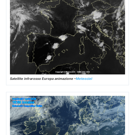
Satellite infrarosso Europa animazione –
Meteociel