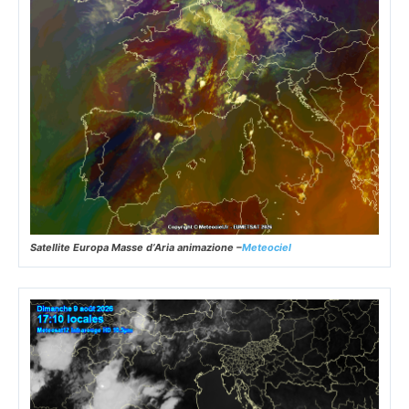
Satellite Europa Masse d’Aria animazione –
Meteociel