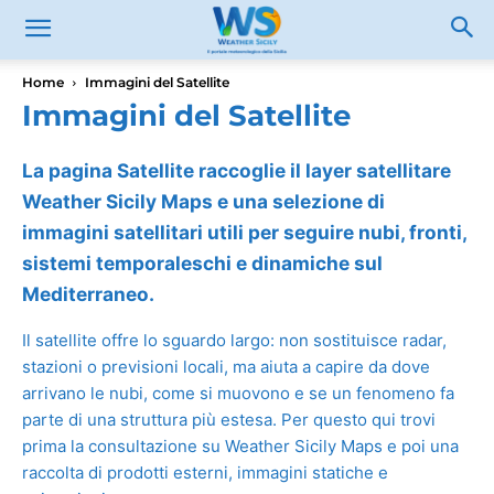
Home
Immagini del Satellite
Immagini del Satellite
La pagina Satellite raccoglie il layer satellitare
Weather Sicily Maps e una selezione di
immagini satellitari utili per seguire nubi, fronti,
sistemi temporaleschi e dinamiche sul
Mediterraneo.
Il satellite offre lo sguardo largo: non sostituisce radar,
stazioni o previsioni locali, ma aiuta a capire da dove
arrivano le nubi, come si muovono e se un fenomeno fa
parte di una struttura più estesa. Per questo qui trovi
prima la consultazione su Weather Sicily Maps e poi una
raccolta di prodotti esterni, immagini statiche e