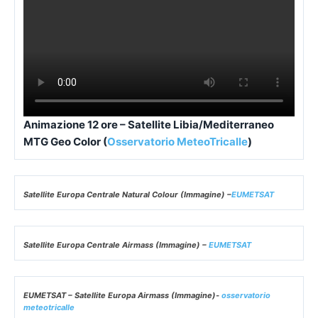
Animazione 12 ore – Satellite Libia/Mediterraneo
MTG Geo Color (
Osservatorio MeteoTricalle
)
Satellite Europa Centrale Natural Colour (Immagine) –
EUMETSAT
Satellite Europa Centrale Airmass (Immagine) –
EUMETSAT
EUMETSAT – Satellite Europa Airmass (Immagine)-
osservatorio
meteotricalle