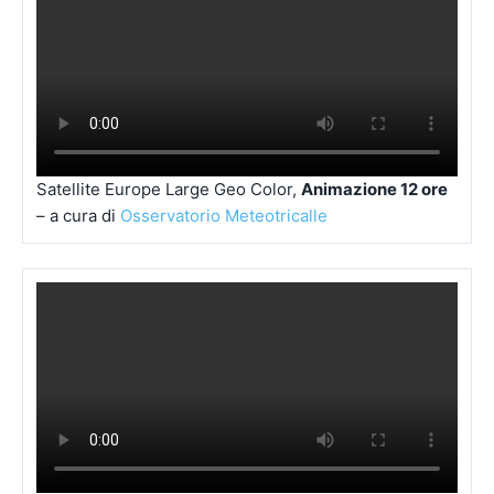
Satellite Europe Large Geo Color,
Animazione 12 ore
– a cura di
Osservatorio Meteotricalle