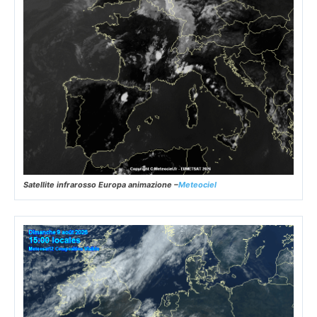
Satellite infrarosso Europa animazione –
Meteociel