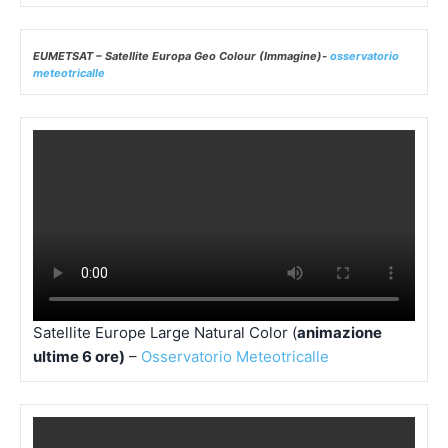
EUMETSAT – Satellite Europa Geo Colour (Immagine)-
osservatorio
meteotricalle
Satellite Europe Large Natural Color (
animazione
ultime 6 ore)
–
Osservatorio Meteotricalle