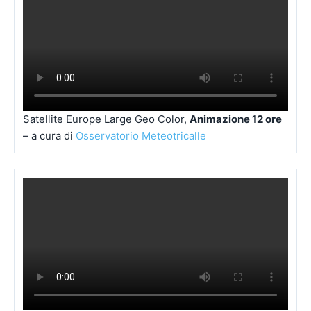
Satellite Europe Large Geo Color,
Animazione 12 ore
– a cura di
Osservatorio Meteotricalle