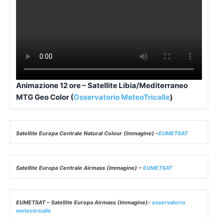
Animazione 12 ore – Satellite Libia/Mediterraneo
MTG Geo Color (
Osservatorio MeteoTricalle
)
Satellite Europa Centrale Natural Colour (Immagine) –
EUMETSAT
Satellite Europa Centrale Airmass (Immagine) –
EUMETSAT
EUMETSAT – Satellite Europa Airmass (Immagine)-
osservatorio
meteotricalle