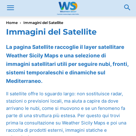
Home
Immagini del Satellite
Immagini del Satellite
La pagina Satellite raccoglie il layer satellitare
Weather Sicily Maps e una selezione di
immagini satellitari utili per seguire nubi, fronti,
sistemi temporaleschi e dinamiche sul
Mediterraneo.
Il satellite offre lo sguardo largo: non sostituisce radar,
stazioni o previsioni locali, ma aiuta a capire da dove
arrivano le nubi, come si muovono e se un fenomeno fa
parte di una struttura più estesa. Per questo qui trovi
prima la consultazione su Weather Sicily Maps e poi una
raccolta di prodotti esterni, immagini statiche e