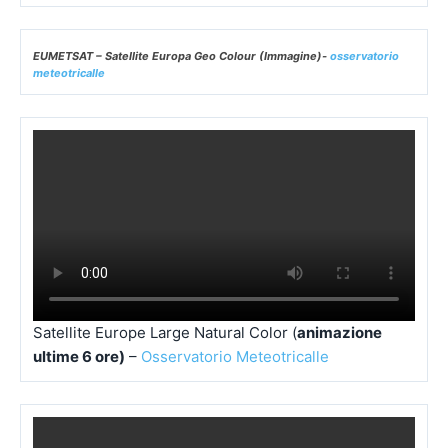
EUMETSAT – Satellite Europa Geo Colour (Immagine)-
osservatorio
meteotricalle
Satellite Europe Large Natural Color (
animazione
ultime 6 ore)
–
Osservatorio Meteotricalle