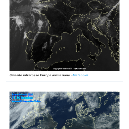
Satellite infrarosso Europa animazione –
Meteociel