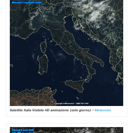
Satellite Italia Visibile HD animazione (solo giorno) –
Meteociel