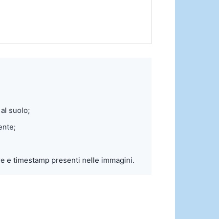
al suolo;
ente;
ure e timestamp presenti nelle immagini.