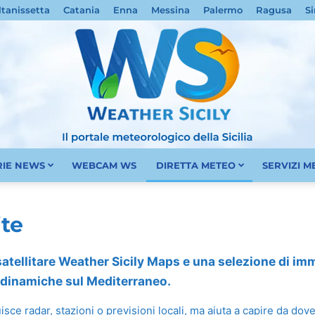
ltanissetta
Catania
Enna
Messina
Palermo
Ragusa
Si
RIE NEWS
WEBCAM WS
DIRETTA METEO
SERVIZI 
Meteo
ite
 satellitare Weather Sicily Maps e una selezione di imma
e dinamiche sul Mediterraneo.
Sicilia
ituisce radar, stazioni o previsioni locali, ma aiuta a capire da d