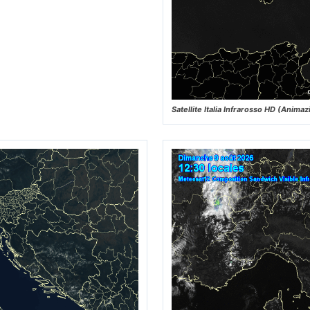
Satellite Italia Infrarosso HD (Animaz