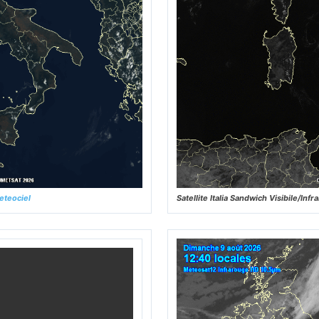
eteociel
Satellite Italia Sandwich Visibile/In