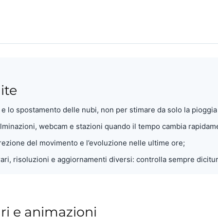
ite
a e lo spostamento delle nubi, non per stimare da solo la pioggia 
fulminazioni, webcam e stazioni quando il tempo cambia rapidam
irezione del movimento e l’evoluzione nelle ultime ore;
ari, risoluzioni e aggiornamenti diversi: controlla sempre dicit
ari e animazioni