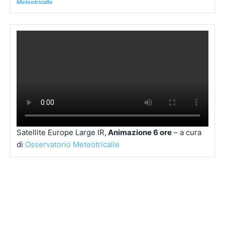
Meteotricalle
Satellite Europe Large IR,
Animazione 6 ore
– a cura
di
Osservatorio Meteotricalle