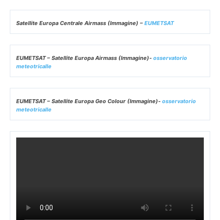
Satellite Europa Centrale Airmass (Immagine) –
EUMETSAT
EUMETSAT – Satellite Europa Airmass (Immagine)-
osservatorio
meteotricalle
EUMETSAT – Satellite Europa Geo Colour (Immagine)-
osservatorio
meteotricalle