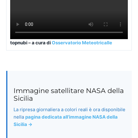
topnubi – a cura di
Osservatorio Meteotricalle
Immagine satellitare NASA della
Sicilia
La ripresa giornaliera a colori reali è ora disponibile
nella
pagina dedicata all’immagine NASA della
Sicilia →