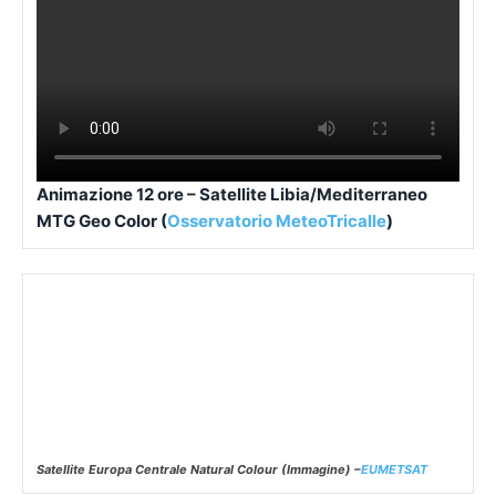
Animazione 12 ore – Satellite Libia/Mediterraneo
MTG Geo Color (
Osservatorio MeteoTricalle
)
Satellite Europa Centrale Natural Colour (Immagine) –
EUMETSAT