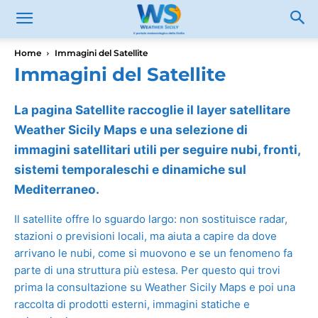
Home
Immagini del Satellite
Immagini del Satellite
La pagina Satellite raccoglie il layer satellitare
Weather Sicily Maps e una selezione di
immagini satellitari utili per seguire nubi, fronti,
sistemi temporaleschi e dinamiche sul
Mediterraneo.
Il satellite offre lo sguardo largo: non sostituisce radar,
stazioni o previsioni locali, ma aiuta a capire da dove
arrivano le nubi, come si muovono e se un fenomeno fa
parte di una struttura più estesa. Per questo qui trovi
prima la consultazione su Weather Sicily Maps e poi una
raccolta di prodotti esterni, immagini statiche e