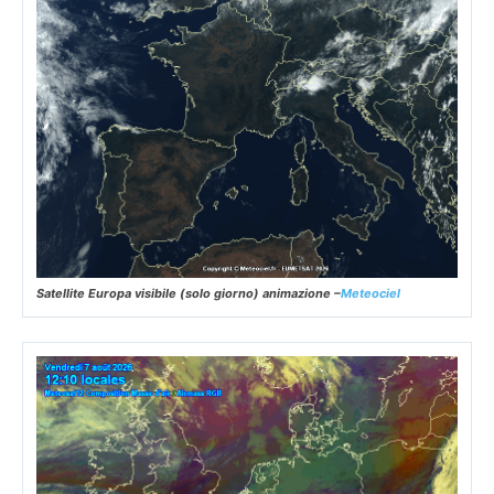
Satellite Europa visibile (solo giorno) animazione –
Meteociel