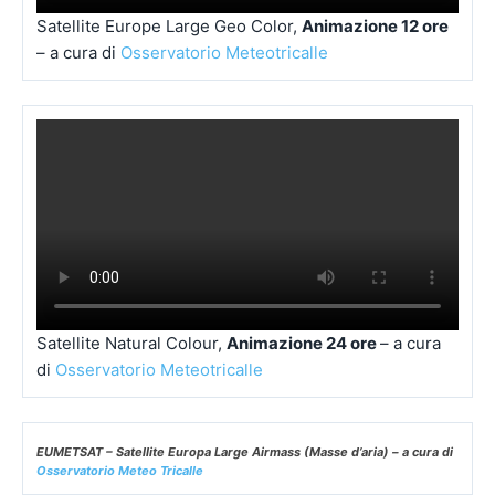
Satellite Natural Colour,
Animazione 24 ore
– a cura
di
Osservatorio Meteotricalle
EUMETSAT – Satellite Europa Large Airmass (Masse d’aria) – a cura di
Osservatorio Meteo Tricalle
EUMETSAT – Meteosat 11 Airmass (Masse d’aria) – a cura di
Osservatorio Meteo Tricalle
Satellite Europe Large IR, Immagine – a cura di
Osservatorio
Meteotricalle