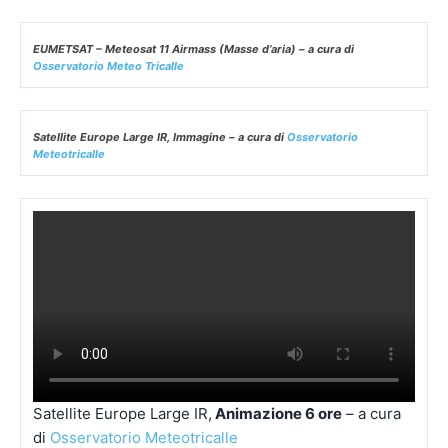
Satellite Europe Large IR,
Animazione 6 ore
– a cura
di
Osservatorio Meteotricalle