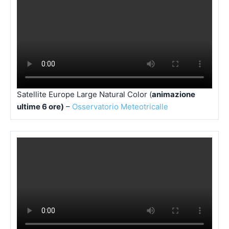
Satellite Europe Large Geo Color,
Animazione 12 ore
– a cura di
Osservatorio Meteotricalle