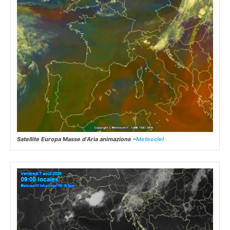
Satellite Europa Masse d’Aria animazione –
Meteociel