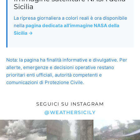
SEGUICI SU INSTAGRAM
@WEATHERSICILY