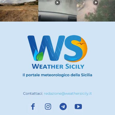
Contattaci:
redazione@weathersicily.it
ARTICOLI POPOLARI
Meteo Sicilia: bollettino di allerta meteo
per domani, lunedì 25 maggio...
24 Maggio 2026
Meteo Sicilia: bollettino di allerta meteo
per domani, sabato 30 maggio...
29 Maggio 2026
Sicilia: ultima settimana di febbraio con