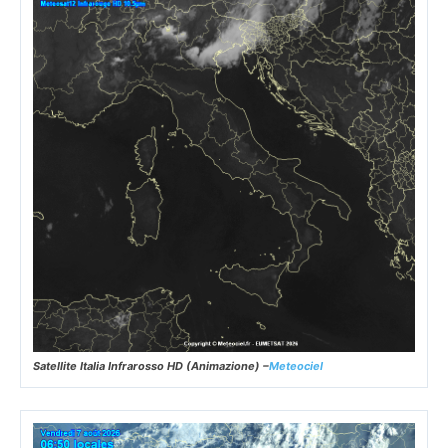
Satellite Italia Infrarosso HD (Animazione) –
Meteociel