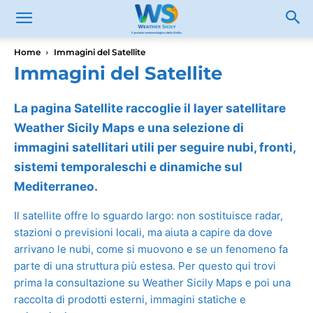
Home
Immagini del Satellite
Immagini del Satellite
La pagina Satellite raccoglie il layer satellitare
Weather Sicily Maps e una selezione di
immagini satellitari utili per seguire nubi, fronti,
sistemi temporaleschi e dinamiche sul
Mediterraneo.
Il satellite offre lo sguardo largo: non sostituisce radar,
stazioni o previsioni locali, ma aiuta a capire da dove
arrivano le nubi, come si muovono e se un fenomeno fa
parte di una struttura più estesa. Per questo qui trovi
prima la consultazione su Weather Sicily Maps e poi una
raccolta di prodotti esterni, immagini statiche e