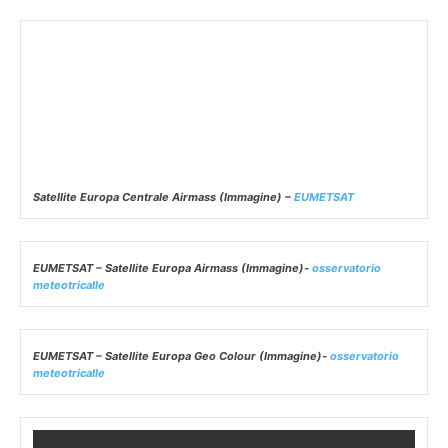
EUMETSAT – Satellite Europa Geo Colour (Immagine)-
osservatorio
meteotricalle
Satellite Europe Large Natural Color (
animazione
ultime 6 ore)
–
Osservatorio Meteotricalle