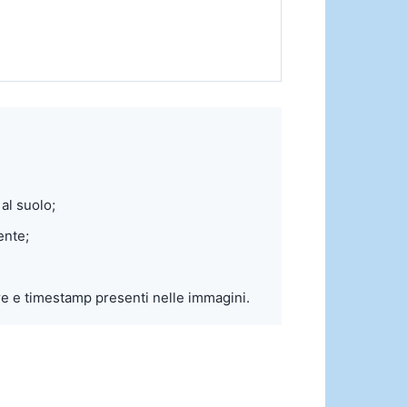
al suolo;
ente;
ure e timestamp presenti nelle immagini.