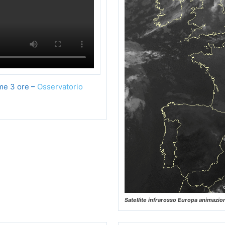
ime 3 ore –
Osservatorio
Satellite infrarosso Europa animazio