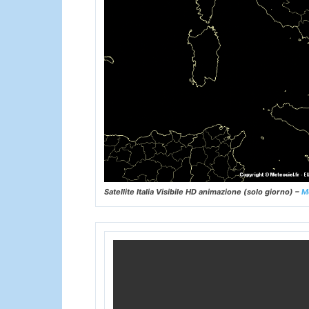
Satellite Italia Visibile HD animazione (solo giorno) –
M