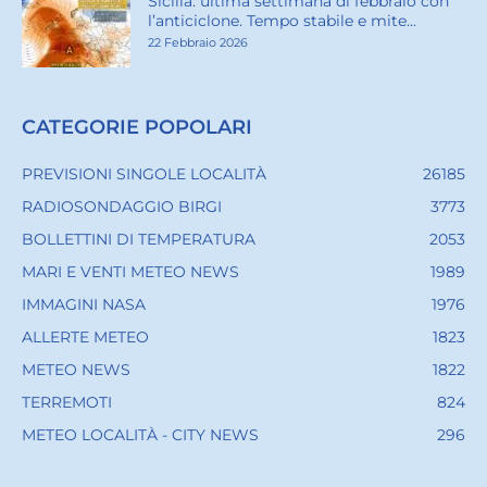
Sicilia: ultima settimana di febbraio con
l’anticiclone. Tempo stabile e mite...
22 Febbraio 2026
CATEGORIE POPOLARI
PREVISIONI SINGOLE LOCALITÀ
26185
RADIOSONDAGGIO BIRGI
3773
BOLLETTINI DI TEMPERATURA
2053
MARI E VENTI METEO NEWS
1989
IMMAGINI NASA
1976
ALLERTE METEO
1823
METEO NEWS
1822
TERREMOTI
824
METEO LOCALITÀ - CITY NEWS
296