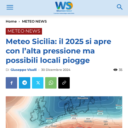
Home
METEO NEWS
METEO NEWS
Meteo Sicilia: il 2025 si apre
con l’alta pressione ma
possibili locali piogge
Di
Giuseppe Visalli
-
30 Dicembre 2024
35