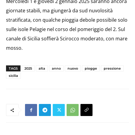
Mercoledì 1 e giovedì 2 gennaio 2025 saranno ancora
giornate stabili, ma giungerà da sud nuvolosità
stratificata, con qualche pioggia debole possibile solo
sulle isole Pelagie nel corso del pomeriggio del 2. Sul
canale di Sicilia soffierà Scirocco moderato, con mare
mosso.
TAGS
2025
alta
anno
nuovo
piogge
pressione
sicilia