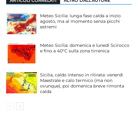
ARTICOLI CORRELATI
ALTRO DALL'AUTORE
Meteo Sicilia: lunga fase calda a inizio
agosto, ma al momento senza picchi
estremi
Meteo Sicilia: domenica e lunedì Scirocco
e fino a 40°C sulla zona tirrenica
Sicilia, caldo intenso in ritirata: venerdì
Maestrale e calo termico (ma non
ovunque), poi domenica breve rimonta
calda