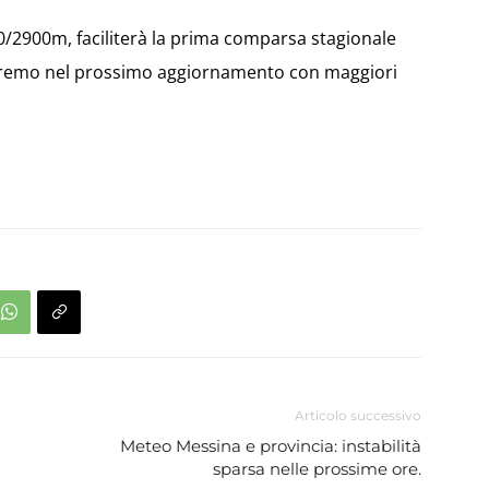
0/2900m, faciliterà la prima comparsa stagionale
rleremo nel prossimo aggiornamento con maggiori
Articolo successivo
Meteo Messina e provincia: instabilità
sparsa nelle prossime ore.