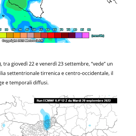
, tra giovedì 22 e venerdì 23 settembre, “vede” un
a settentrionale tirrenica e centro-occidentale, il
e e temporali diffusi.