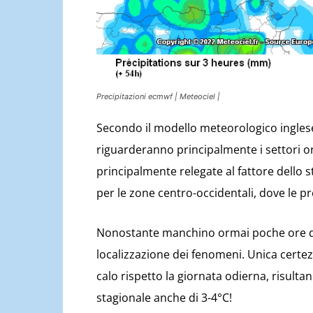
Precipitazioni ecmwf | Meteociel |
Secondo il modello meteorologico inglese
riguarderanno principalmente i settori or
principalmente relegate al fattore dello 
per le zone centro-occidentali, dove le p
Nonostante manchino ormai poche ore di 
localizzazione dei fenomeni. Unica certe
calo rispetto la giornata odierna, risultan
stagionale anche di 3-4°C!