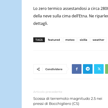
Lo zero termico assestandosi a circa 280
della neve sulla cima dell’Etna. Ne ripa
dettagli.
TAGS
featured
meteo
sicilia
weather
Condividere
Articolo precedente
Scossa di terremoto magnitudo 2.5 nei
pressi di Bocchigliero (CS)