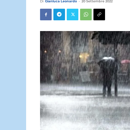
Di
Gianluca Leonardo
-
20 Settembre 2022