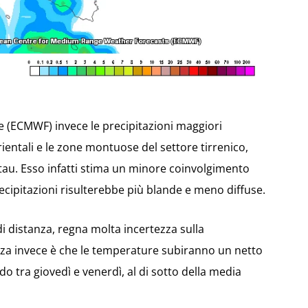
 (ECMWF) invece le precipitazioni maggiori
ientali e le zone montuose del settore tirrenico,
stau. Esso infatti stima un minore coinvolgimento
recipitazioni risulterebbe più blande e meno diffuse.
distanza, regna molta incertezza sulla
zza invece è che le temperature subiranno un netto
do tra giovedì e venerdì, al di sotto della media