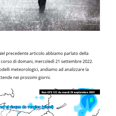
. Nel precedente articolo abbiamo parlato della
l corso di domani, mercoledì 21 settembre 2022.
modelli meteorologici, andiamo ad analizzare la
ttende nei prossimi giorni.