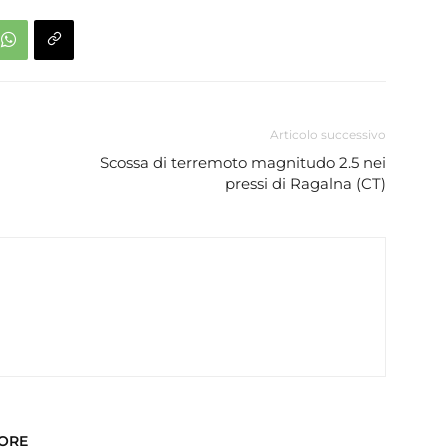
Articolo successivo
Scossa di terremoto magnitudo 2.5 nei
pressi di Ragalna (CT)
TORE