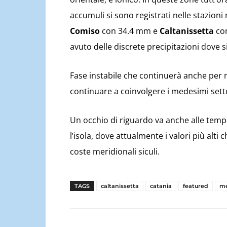
accumuli si sono registrati nelle stazion
Comiso
con 34.4 mm e
Caltanissetta
co
avuto delle discrete precipitazioni dove 
Fase instabile che continuerà anche per n
continuare a coinvolgere i medesimi setto
Un occhio di riguardo va anche alle temp
l’isola, dove attualmente i valori più alti
coste meridionali siculi.
TAGS
caltanissetta
catania
featured
me