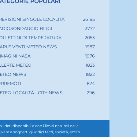
ATEGORIE POPOLARI
REVISIONI SINGOLE LOCALITÀ
26185
ADIOSONDAGGIO BIRGI
3772
OLLETTINI DI TEMPERATURA
2053
ARI E VENTI METEO NEWS
1987
MMAGINI NASA
1976
LLERTE METEO
1823
ETEO NEWS
1822
ERREMOTI
824
ETEO LOCALITÀ - CITY NEWS
296
ati disponibili e con i limiti naturali della
e a soggetti giuridici terzi, società, enti o