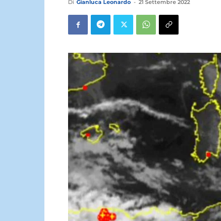
Di
Gianluca Leonardo
-
21 Settembre 2022