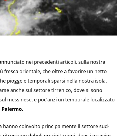
 annunciato nei precedenti articoli, sulla nostra
iù fresca orientale, che oltre a favorire un netto
e piogge e temporali sparsi nella nostra isola.
rse anche sul settore tirrenico, dove si sono
 sul messinese, e poc’anzi un temporale localizzato
a
Palermo.
ta hanno coinvolto principalmente il settore sud-
ra ritroviamo deboli precipitazioni, dove i maggiori