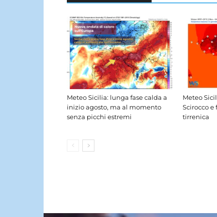
Meteo Sicilia: lunga fase calda a
Meteo Sici
inizio agosto, ma al momento
Scirocco e 
senza picchi estremi
tirrenica