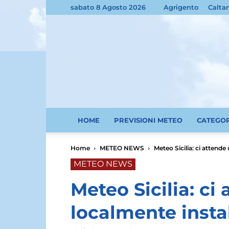
sabato 8 Agosto 2026
Agrigento
Calta
HOME
PREVISIONI METEO
CATEGO
Home
METEO NEWS
Meteo Sicilia: ci attende
METEO NEWS
Meteo Sicilia: ci
localmente insta