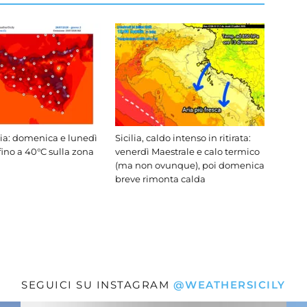
lia: domenica e lunedì
Sicilia, caldo intenso in ritirata:
fino a 40°C sulla zona
venerdì Maestrale e calo termico
(ma non ovunque), poi domenica
breve rimonta calda
SEGUICI SU INSTAGRAM
@WEATHERSICILY