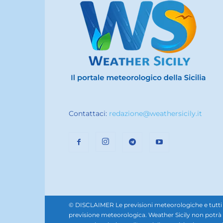
Contattaci:
redazione@weathersicily.it
© DISCLAIMER Le previsioni meteorologiche e tutti i se
previsione meteorologica. Weather Sicily non potrà e