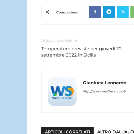
Condividere
Articolo precedente
Temperature previste per giovedì 22
settembre 2022 in Sicilia
Gianluca Leonardo
http://www.weathersicily.it/
ARTICOLI CORRELATI
ALTRO DALL'AU