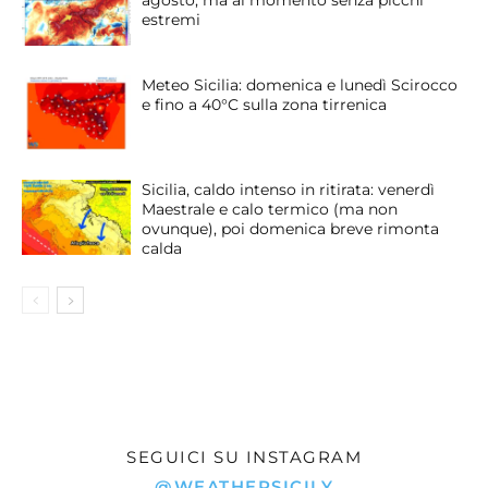
estremi
Meteo Sicilia: domenica e lunedì Scirocco
e fino a 40°C sulla zona tirrenica
Sicilia, caldo intenso in ritirata: venerdì
Maestrale e calo termico (ma non
ovunque), poi domenica breve rimonta
calda
SEGUICI SU INSTAGRAM
@WEATHERSICILY