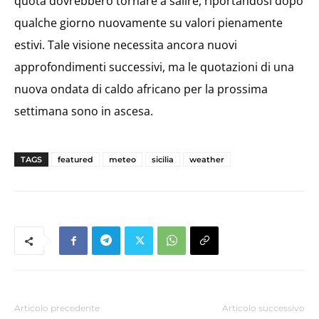
quota dovrebbero tornare a salire, riportandosi dopo
qualche giorno nuovamente su valori pienamente
estivi. Tale visione necessita ancora nuovi
approfondimenti successivi, ma le quotazioni di una
nuova ondata di caldo africano per la prossima
settimana sono in ascesa.
TAGS
featured
meteo
sicilia
weather
Articolo precedente
Articolo successivo