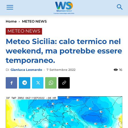
Home
METEO NEWS
METEO NEWS
Meteo Sicilia: calo termico nel
weekend, ma potrebbe essere
temporaneo.
Di
Gianluca Leonardo
-
7 Settembre 2022
16