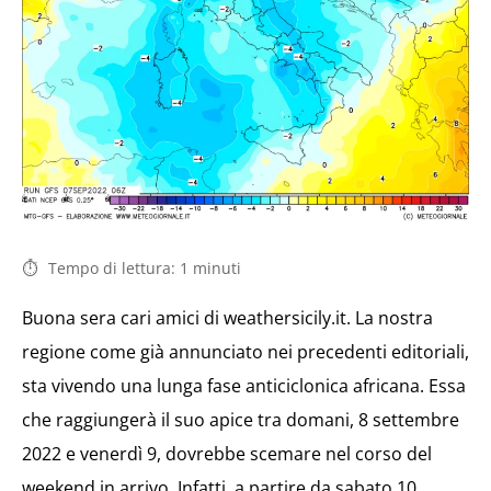
Tempo di lettura:
1
minuti
Buona sera cari amici di weathersicily.it. La nostra
regione come già annunciato nei precedenti editoriali,
sta vivendo una lunga fase anticiclonica africana. Essa
che raggiungerà il suo apice tra domani, 8 settembre
2022 e venerdì 9, dovrebbe scemare nel corso del
weekend in arrivo. Infatti, a partire da sabato 10