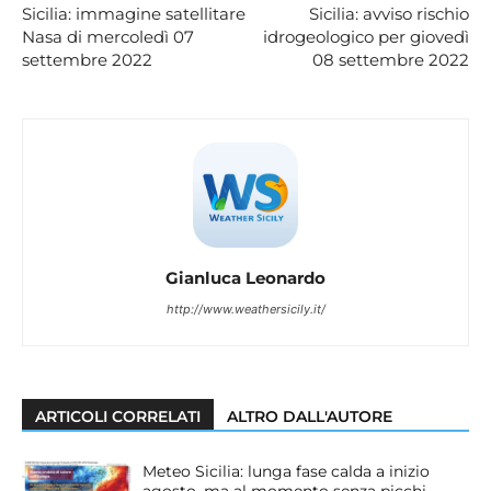
Sicilia: immagine satellitare
Sicilia: avviso rischio
Nasa di mercoledì 07
idrogeologico per giovedì
settembre 2022
08 settembre 2022
Gianluca Leonardo
http://www.weathersicily.it/
ARTICOLI CORRELATI
ALTRO DALL'AUTORE
Meteo Sicilia: lunga fase calda a inizio
agosto, ma al momento senza picchi