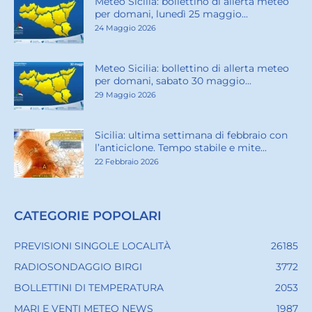
Meteo Sicilia: bollettino di allerta meteo
per domani, lunedì 25 maggio...
24 Maggio 2026
Meteo Sicilia: bollettino di allerta meteo
per domani, sabato 30 maggio...
29 Maggio 2026
Sicilia: ultima settimana di febbraio con
l’anticiclone. Tempo stabile e mite...
22 Febbraio 2026
CATEGORIE POPOLARI
PREVISIONI SINGOLE LOCALITÀ
26185
RADIOSONDAGGIO BIRGI
3772
BOLLETTINI DI TEMPERATURA
2053
MARI E VENTI METEO NEWS
1987