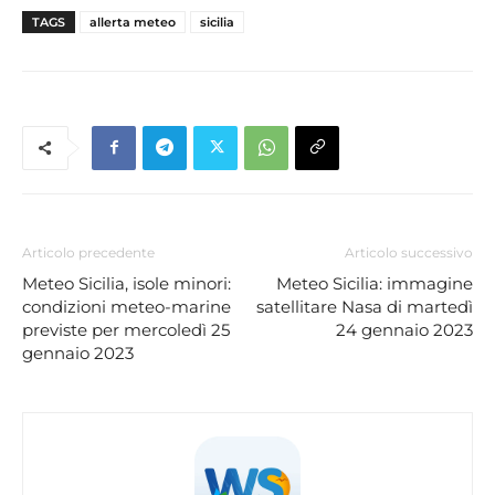
TAGS
allerta meteo
sicilia
Articolo precedente
Articolo successivo
Meteo Sicilia, isole minori:
Meteo Sicilia: immagine
condizioni meteo-marine
satellitare Nasa di martedì
previste per mercoledì 25
24 gennaio 2023
gennaio 2023