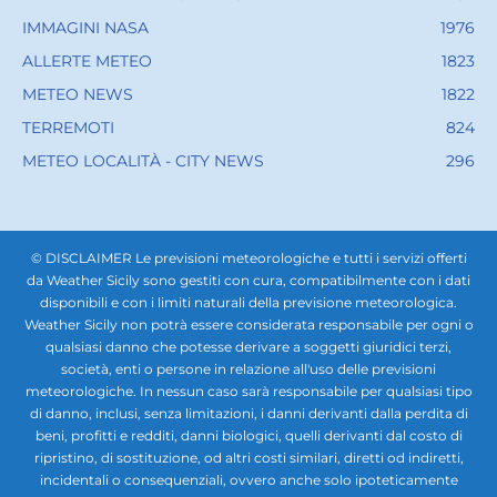
IMMAGINI NASA
1976
ALLERTE METEO
1823
METEO NEWS
1822
TERREMOTI
824
METEO LOCALITÀ - CITY NEWS
296
© DISCLAIMER Le previsioni meteorologiche e tutti i servizi offerti
da Weather Sicily sono gestiti con cura, compatibilmente con i dati
disponibili e con i limiti naturali della previsione meteorologica.
Weather Sicily non potrà essere considerata responsabile per ogni o
qualsiasi danno che potesse derivare a soggetti giuridici terzi,
società, enti o persone in relazione all'uso delle previsioni
meteorologiche. In nessun caso sarà responsabile per qualsiasi tipo
di danno, inclusi, senza limitazioni, i danni derivanti dalla perdita di
beni, profitti e redditi, danni biologici, quelli derivanti dal costo di
ripristino, di sostituzione, od altri costi similari, diretti od indiretti,
incidentali o consequenziali, ovvero anche solo ipoteticamente