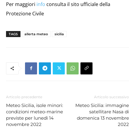
Per maggiori
info
consulta il sito ufficiale della
Protezione Civile
TAGS
allerta meteo
sicilia
Articolo precedente
Articolo successivo
Meteo Sicilia, isole minori:
Meteo Sicilia: immagine
condizioni meteo-marine
satellitare Nasa di
previste per lunedì 14
domenica 13 novembre
novembre 2022
2022