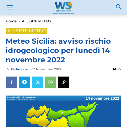
Home
ALLERTE METEO
ALLERTE METEO
Meteo Sicilia: avviso rischio
idrogeologico per lunedì 14
novembre 2022
Di
Redazione
-
13 Novembre 2022
27