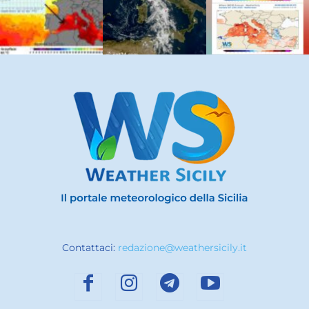
Contattaci:
redazione@weathersicily.it