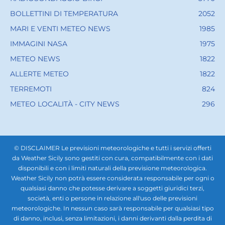
BOLLETTINI DI TEMPERATURA
2052
MARI E VENTI METEO NEWS
1985
IMMAGINI NASA
1975
METEO NEWS
1822
ALLERTE METEO
1822
TERREMOTI
824
METEO LOCALITÀ - CITY NEWS
296
© DISCLAIMER Le previsioni meteorologiche e tutti i servizi offerti
da Weather Sicily sono gestiti con cura, compatibilmente con i dati
disponibili e con i limiti naturali della previsione meteorologica.
Weather Sicily non potrà essere considerata responsabile per ogni o
qualsiasi danno che potesse derivare a soggetti giuridici terzi,
società, enti o persone in relazione all'uso delle previsioni
meteorologiche. In nessun caso sarà responsabile per qualsiasi tipo
di danno, inclusi, senza limitazioni, i danni derivanti dalla perdita di