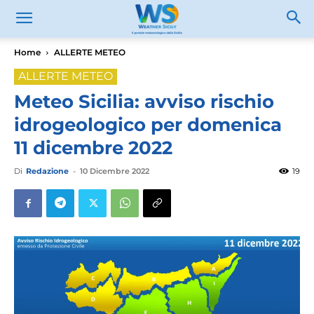
Home
ALLERTE METEO
ALLERTE METEO
Meteo Sicilia: avviso rischio
idrogeologico per domenica
11 dicembre 2022
Di
Redazione
-
10 Dicembre 2022
19