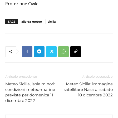
Protezione Civile
TAGS
allerta meteo
sicilia
Articolo precedente
Articolo successivo
Meteo Sicilia, isole minori:
Meteo Sicilia: immagine
condizioni meteo-marine
satellitare Nasa di sabato
previste per domenica 11
10 dicembre 2022
dicembre 2022