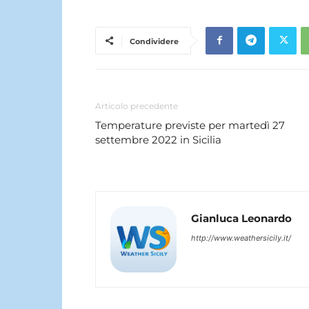
Condividere
Articolo precedente
Temperature previste per martedì 27
settembre 2022 in Sicilia
Gianluca Leonardo
http://www.weathersicily.it/