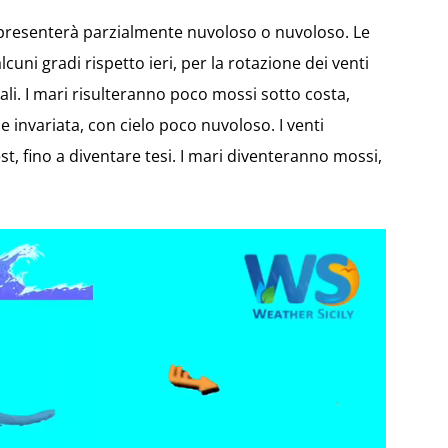
 si presenterà parzialmente nuvoloso o nuvoloso. Le
ni gradi rispetto ieri, per la rotazione dei venti
li. I mari risulteranno poco mossi sotto costa,
e invariata, con cielo poco nuvoloso. I venti
t, fino a diventare tesi. I mari diventeranno mossi,