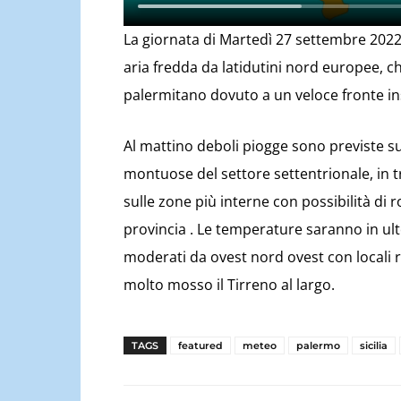
La giornata di Martedì 27 settembre 2022
aria fredda da latidutini nord europee, ch
palermitano dovuto a un veloce fronte ins
Al mattino deboli piogge sono previste su
montuose del settore settentrionale, in 
sulle zone più interne con possibilità di r
provincia . Le temperature saranno in ult
moderati da ovest nord ovest con locali r
molto mosso il Tirreno al largo.
TAGS
featured
meteo
palermo
sicilia