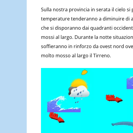
Sulla nostra provincia in serata il cielo
temperature tenderanno a diminuire di alcu
che si disporanno dai quadranti occidenta
mossi al largo. Durante la notte situazion
soffieranno in rinforzo da ovest nord oves
molto mosso al largo il Tirreno.