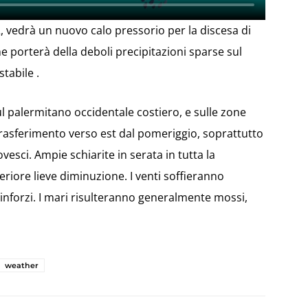
, vedrà un nuovo calo pressorio per la discesa di
e porterà della deboli precipitazioni sparse sul
tabile .
l palermitano occidentale costiero, e sulle zone
trasferimento verso est dal pomeriggio, soprattutto
ovesci. Ampie schiarite in serata in tutta la
eriore lieve diminuzione. I venti soffieranno
inforzi. I mari risulteranno generalmente mossi,
weather