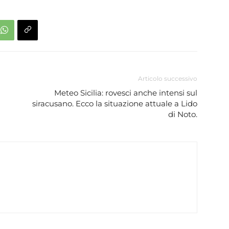
Articolo successivo
Meteo Sicilia: rovesci anche intensi sul
siracusano. Ecco la situazione attuale a Lido
di Noto.