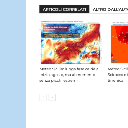
ARTICOLI CORRELATI
ALTRO DALL'AU
Meteo Sicilia: lunga fase calda a
Meteo Sici
inizio agosto, ma al momento
Scirocco e 
senza picchi estremi
tirrenica