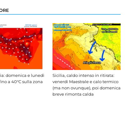
TORE
lia: domenica e lunedì
Sicilia, caldo intenso in ritirata:
fino a 40°C sulla zona
venerdì Maestrale e calo termico
(ma non ovunque), poi domenica
breve rimonta calda