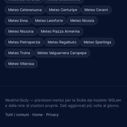
Meteo Catenanuova
Meteo Centuripe
Meteo Cerami
Meteo Enna
Meteo Leonforte
Meteo Nicosia
Meteo Nissoria
Meteo Piazza Armerina
Meteo Pietraperzia
Meteo Regalbuto
Meteo Sperlinga
Meteo Troina
Meteo Valguarnera Caropepe
Meteo Villarosa
WeatherSicily — previsioni meteo per la Sicilia dal modello WSLam
e dalla rete di stazioni proprie. Dati aggiornati più volte al giorno.
Tutti i comuni
·
Home
·
Privacy