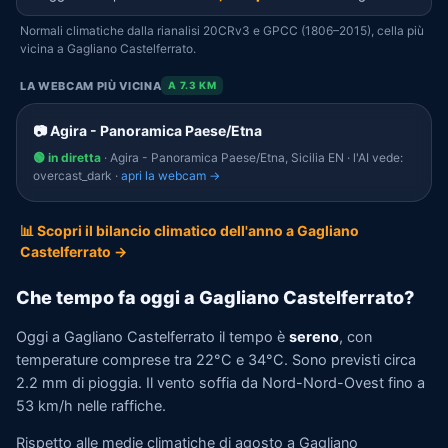
Normali climatiche dalla rianalisi 20CRv3 e GPCC (1806–2015), cella più
vicina a Gagliano Castelferrato.
LA WEBCAM PIÙ VICINA
A 7.3 KM
📷 Agira - Panoramica Paese/Etna
🟢 in diretta
· Agira - Panoramica Paese/Etna, Sicilia EN · l'AI vede:
overcast_dark ·
apri la webcam →
📊 Scopri il bilancio climatico dell'anno a Gagliano
Castelferrato →
Che tempo fa oggi a Gagliano Castelferrato?
Oggi a Gagliano Castelferrato il tempo è
sereno
, con
temperature comprese tra 22°C e 34°C. Sono previsti circa
2.2 mm di pioggia. Il vento soffia da Nord-Nord-Ovest fino a
53 km/h nelle raffiche.
Rispetto alle medie climatiche di agosto a Gagliano