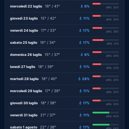
mercoledì 22 luglio
16° / 41°
💧 6%
affid. 30%
giovedì 23 luglio
15° / 42°
💧 11%
affid. 30%
venerdì 24 luglio
17° / 33°
💧 17%
affid. 36%
sabato 25 luglio
16° / 34°
💧 17%
affid. 41%
domenica 26 luglio
15° / 37°
💧 6%
affid. 34%
lunedì 27 luglio
18° / 39°
💧 11%
affid. 33%
martedì 28 luglio
18° / 40°
💧 28%
affid. 30%
mercoledì 29 luglio
17° / 39°
💧 11%
affid. 30%
giovedì 30 luglio
18° / 38°
💧 17%
affid. 30%
venerdì 31 luglio
21° / 37°
💧 11%
affid. 63%
sabato 1 agosto
22° / 38°
💧 17%
affid. 64%