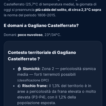
Castelferrato (25,7°C di temperatura media), la giornata di
oggi si preannuncia
più calda del solito, di circa 2,3°C sopra
la norma del periodo 1806–2015.
E domani a Gagliano Castelferrato?
Domani:
poco nuvoloso
, 23°/34°C.
Contesto territoriale di Gagliano
Castelferrato
?
🏚️
Sismicità:
Zona 2 — pericolosità sismica
media — forti terremoti possibili
(classificazione DPC)
🪨
Rischio frane:
il 1,3% del territorio è in
aree a pericolosità da frana elevata o molto
elevata (P3-P4), con il 1,2% della
popolazione esposta.