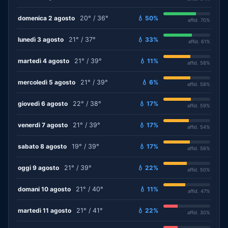
domenica 2 agosto
20° / 36°
💧 50%
affid. 70%
lunedì 3 agosto
21° / 37°
💧 33%
affid. 61%
martedì 4 agosto
21° / 39°
💧 11%
affid. 58%
mercoledì 5 agosto
21° / 39°
💧 6%
affid. 58%
giovedì 6 agosto
22° / 38°
💧 17%
affid. 59%
venerdì 7 agosto
21° / 39°
💧 17%
affid. 54%
sabato 8 agosto
19° / 39°
💧 17%
affid. 56%
oggi 9 agosto
21° / 39°
💧 22%
affid. 50%
domani 10 agosto
21° / 40°
💧 11%
affid. 47%
martedì 11 agosto
21° / 41°
💧 22%
affid. 30%